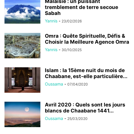
Malaisie : un puissant
tremblement de terre secoue
Sabah
Yannis
-
23/02/2026
Omra : Quête Spirituelle, Défis &
Choisir la Meilleure Agence Omra
Yannis
-
30/10/2025
Islam : la 15ème nuit du mois de
Chaabane, est-elle particulière...
Oussama
-
07/04/2020
Avril 2020 : Quels sont les jours
blancs de Chaabane 1441...
Oussama
-
25/03/2020