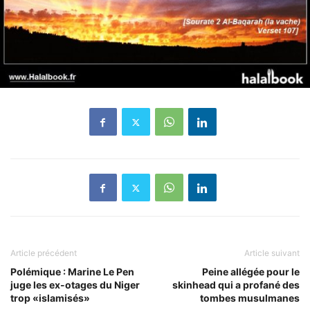
Article précédent
Article suivant
Polémique : Marine Le Pen
Peine allégée pour le
juge les ex-otages du Niger
skinhead qui a profané des
trop «islamisés»
tombes musulmanes