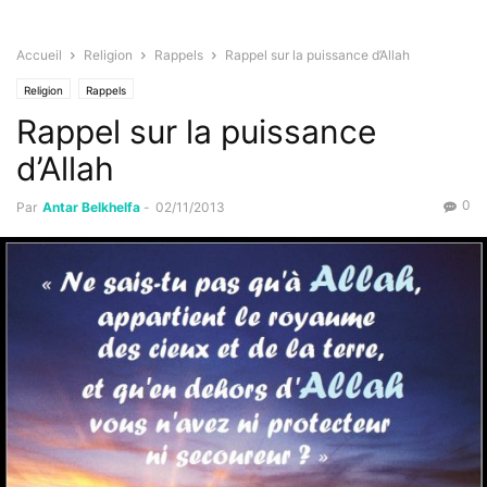
Accueil
Religion
Rappels
Rappel sur la puissance d’Allah
Religion
Rappels
Rappel sur la puissance
d’Allah
0
Par
Antar Belkhelfa
-
02/11/2013