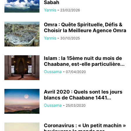
Sabah
Yannis
-
23/02/2026
Omra : Quête Spirituelle, Défis &
Choisir la Meilleure Agence Omra
Yannis
-
30/10/2025
Islam : la 15ème nuit du mois de
Chaabane, est-elle particulière...
Oussama
-
07/04/2020
Avril 2020 : Quels sont les jours
blancs de Chaabane 1441...
Oussama
-
25/03/2020
Coronavirus : « Un petit machin »