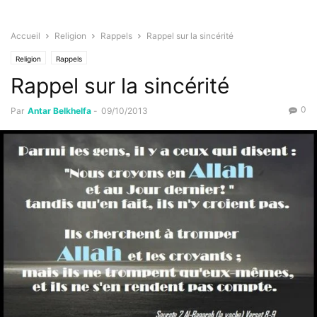
Accueil
Religion
Rappels
Rappel sur la sincérité
Religion
Rappels
Rappel sur la sincérité
0
Par
Antar Belkhelfa
-
09/10/2013