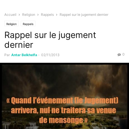
Accueil
Religion
Rappels
Rappel sur le jugement dernier
Religion
Rappels
Rappel sur le jugement
dernier
0
Par
Antar Belkhelfa
-
02/11/2013