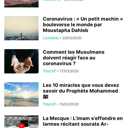
Coronavirus : « Un petit machin »
bouleverse le monde par
Moustapha Dahleb
Lassana
-
22/03/2020
Comment les Musulmans
doivent réagir face au
coronavirus ?
Youcef
-
17/03/2020
Les 10 miracles que vous devez
savoir du Prophète Mohammed
ﷺ
Youcef
-
15/03/2020
La Mecque : L’imam s’effondre en
larmes récitant sourate Ar-