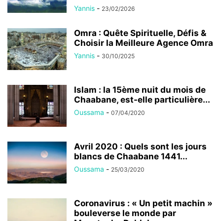
Yannis
-
23/02/2026
Omra : Quête Spirituelle, Défis &
Choisir la Meilleure Agence Omra
Yannis
-
30/10/2025
Islam : la 15ème nuit du mois de
Chaabane, est-elle particulière...
Oussama
-
07/04/2020
Avril 2020 : Quels sont les jours
blancs de Chaabane 1441...
Oussama
-
25/03/2020
Coronavirus : « Un petit machin »
bouleverse le monde par