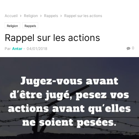
Accueil
Religion
Rappels
Rappel sur les actions
Religion
Rappels
Rappel sur les actions
0
Par
Antar
-
04/01/2018