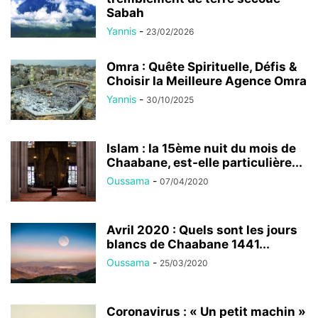
Sabah
Yannis
-
23/02/2026
Omra : Quête Spirituelle, Défis &
Choisir la Meilleure Agence Omra
Yannis
-
30/10/2025
Islam : la 15ème nuit du mois de
Chaabane, est-elle particulière...
Oussama
-
07/04/2020
Avril 2020 : Quels sont les jours
blancs de Chaabane 1441...
Oussama
-
25/03/2020
Coronavirus : « Un petit machin »