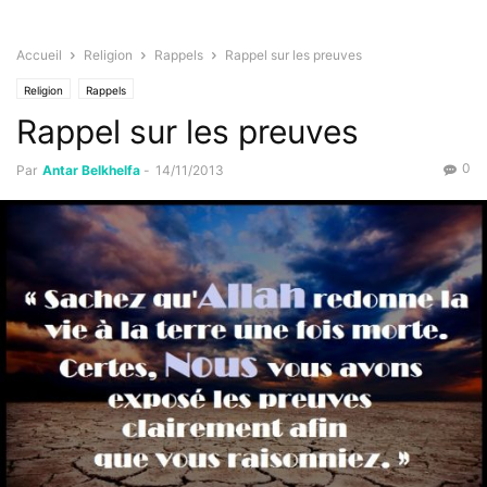
Accueil
Religion
Rappels
Rappel sur les preuves
Religion
Rappels
Rappel sur les preuves
0
Par
Antar Belkhelfa
-
14/11/2013