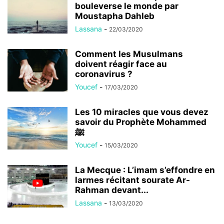
bouleverse le monde par
Moustapha Dahleb
Lassana
-
22/03/2020
Comment les Musulmans
doivent réagir face au
coronavirus ?
Youcef
-
17/03/2020
Les 10 miracles que vous devez
savoir du Prophète Mohammed
ﷺ
Youcef
-
15/03/2020
La Mecque : L’imam s’effondre en
larmes récitant sourate Ar-
Rahman devant...
Lassana
-
13/03/2020