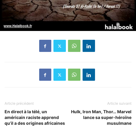
Article précédent
Article suivant
En direct à la télé, un
Hulk, Iron Man, Thor… Marvel
américain raciste apprend
lance sa super-héroïne
qu’il a des origines africaines
musulmane