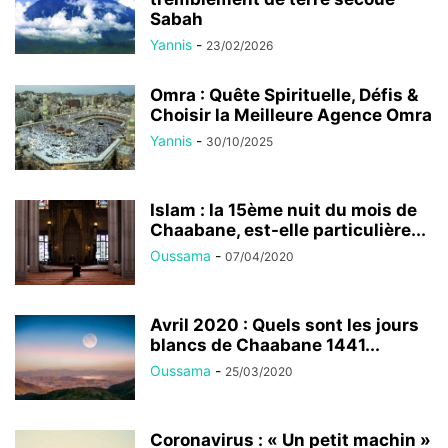
Sabah
Yannis
-
23/02/2026
Omra : Quête Spirituelle, Défis &
Choisir la Meilleure Agence Omra
Yannis
-
30/10/2025
Islam : la 15ème nuit du mois de
Chaabane, est-elle particulière...
Oussama
-
07/04/2020
Avril 2020 : Quels sont les jours
blancs de Chaabane 1441...
Oussama
-
25/03/2020
Coronavirus : « Un petit machin »