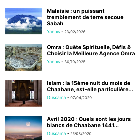
Malaisie : un puissant
tremblement de terre secoue
Sabah
Yannis
-
23/02/2026
Omra : Quête Spirituelle, Défis &
Choisir la Meilleure Agence Omra
Yannis
-
30/10/2025
Islam : la 15ème nuit du mois de
Chaabane, est-elle particulière...
Oussama
-
07/04/2020
Avril 2020 : Quels sont les jours
blancs de Chaabane 1441...
Oussama
-
25/03/2020