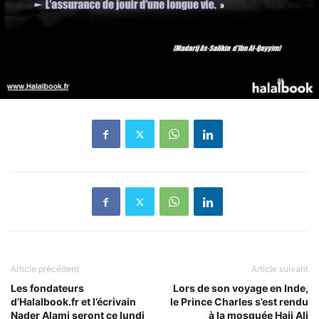
Article précédent
Article suivant
Les fondateurs
Lors de son voyage en Inde,
d’Halalbook.fr et l’écrivain
le Prince Charles s’est rendu
Nader Alami seront ce lundi
à la mosquée Haji Ali