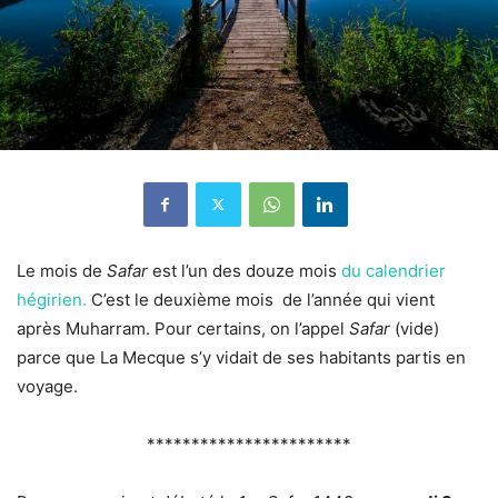
Le mois de
Safar
est l’un des douze mois
du calendrier
hégirien.
C’est le deuxième mois
de l’année qui vient
après Muharram. Pour certains, on l’appel
Safar
(vide)
parce que La Mecque s’y vidait de ses habitants partis en
voyage.
***********************