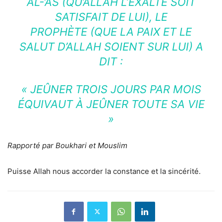
AL-‘AS
(QU’ALLAH L’EXALTÉ SOIT
SATISFAIT DE LUI)
, LE
PROPHÈTE (
QUE LA PAIX ET LE
SALUT D’ALLAH SOIENT SUR LUI)
A
DIT :
« JEÛNER TROIS JOURS PAR MOIS
ÉQUIVAUT À JEÛNER TOUTE SA VIE
»
Rapporté par Boukhari et Mouslim
Puisse Allah nous accorder la constance et la sincérité.