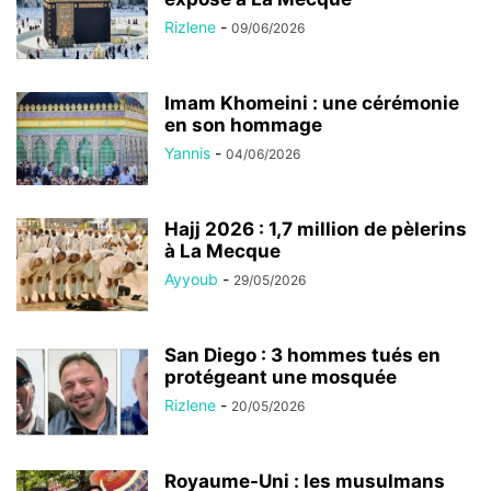
Rizlene
-
09/06/2026
Imam Khomeini : une cérémonie
en son hommage
Yannis
-
04/06/2026
Hajj 2026 : 1,7 million de pèlerins
à La Mecque
Ayyoub
-
29/05/2026
San Diego : 3 hommes tués en
protégeant une mosquée
Rizlene
-
20/05/2026
Royaume-Uni : les musulmans