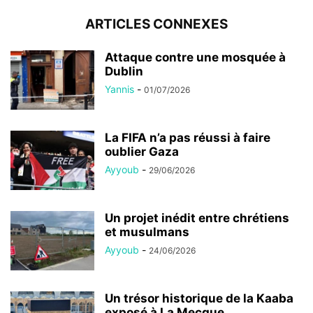
ARTICLES CONNEXES
Attaque contre une mosquée à
Dublin
Yannis
-
01/07/2026
La FIFA n’a pas réussi à faire
oublier Gaza
Ayyoub
-
29/06/2026
Un projet inédit entre chrétiens
et musulmans
Ayyoub
-
24/06/2026
Un trésor historique de la Kaaba
exposé à La Mecque