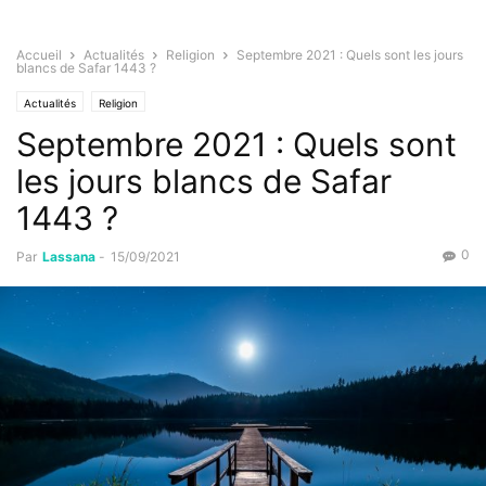
Accueil
Actualités
Religion
Septembre 2021 : Quels sont les jours
blancs de Safar 1443 ?
Actualités
Religion
Septembre 2021 : Quels sont
les jours blancs de Safar
1443 ?
0
Par
Lassana
-
15/09/2021