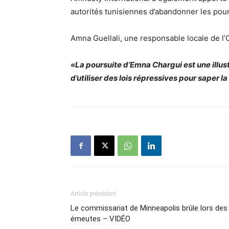
autorités tunisiennes d’abandonner les pour
Amna Guellali, une responsable locale de l’
«La poursuite d’Emna Chargui est une illust
d’utiliser des lois répressives pour saper la
Article précédent
Le commissariat de Minneapolis brûle lors des
émeutes – VIDÉO