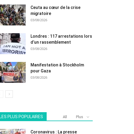
Ceuta au cœur de la crise
migratoire
03/08/2026
Londres : 117 arrestations lors
d’un rassemblement
03/08/2026
Manifestation à Stockholm
pour Gaza
03/08/2026
LES PLUS POPULAIRES
All
Plus
Coronavirus : La presse