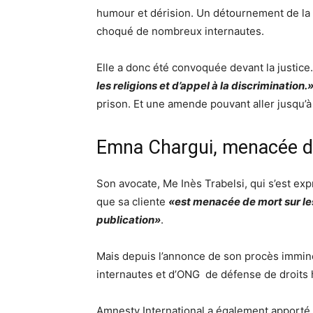
humour et dérision. Un détournement de la P
choqué de nombreux internautes.
Elle a donc été convoquée devant la justice
les religions et d’appel à la
discrimination.
prison. Et une amende pouvant aller jusqu’à
Emna Chargui, menacée d
Son avocate, Me Inès Trabelsi, qui s’est ex
que sa cliente
«est menacée de mort sur les 
publication»
.
Mais depuis l’annonce de son procès immin
internautes et d’ONG de défense de droits
Amnesty International a également apporté