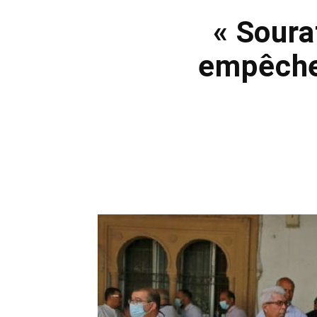
« Soura
empêche