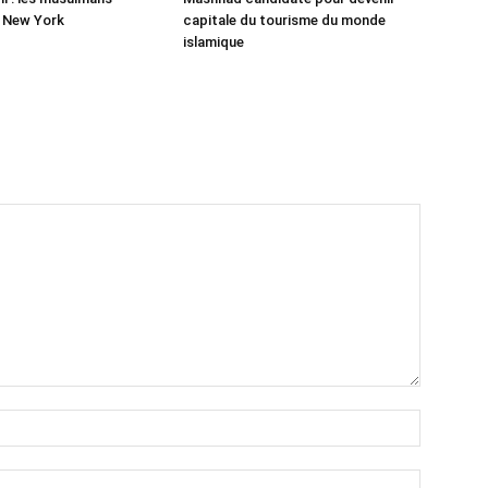
r New York
capitale du tourisme du monde
islamique