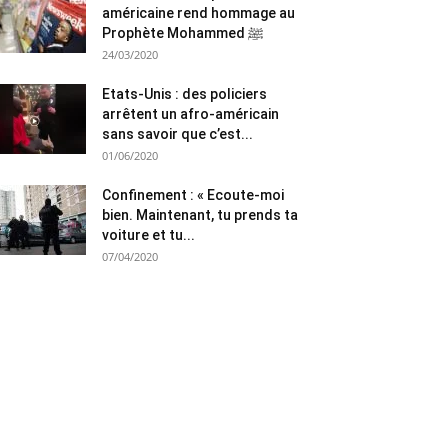
américaine rend hommage au
Prophète Mohammed ﷺ
24/03/2020
Etats-Unis : des policiers
arrêtent un afro-américain
sans savoir que c’est...
01/06/2020
Confinement : « Ecoute-moi
bien. Maintenant, tu prends ta
voiture et tu...
07/04/2020