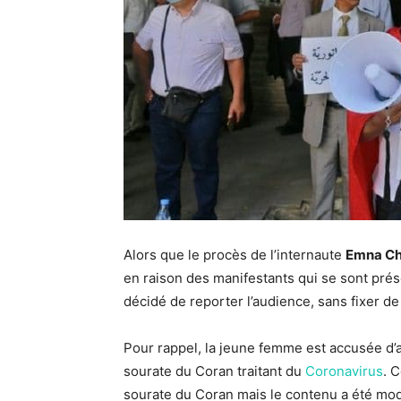
Alors que le procès de l’internaute
Emna Ch
en raison des manifestants qui se sont pré
décidé de reporter l’audience, sans fixer de
Pour rappel, la jeune femme est accusée d’av
sourate du Coran traitant du
Coronavirus
. 
sourate du Coran mais le contenu a été modi