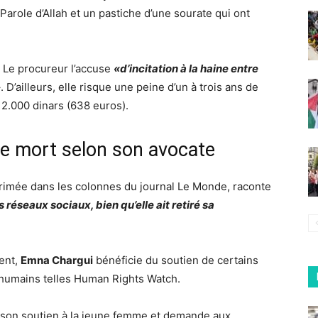
arole d’Allah et un pastiche d’une sourate qui ont
. Le procureur l’accuse
«d’incitation à la haine entre
»
. D’ailleurs, elle risque une peine d’un à trois ans de
 2.000 dinars (638 euros).
e mort selon son avocate
primée dans les colonnes du journal Le Monde, raconte
réseaux sociaux, bien qu’elle ait retiré sa
ent,
Emna Chargui
bénéficie du soutien de certains
 humains telles Human Rights Watch.
 son soutien à la jeune femme et demande aux