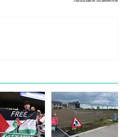
nationalité israélienne