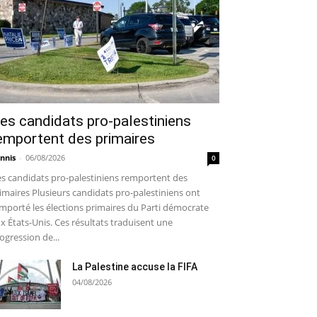
es candidats pro-palestiniens
emportent des primaires
nnis
-
06/08/2026
0
s candidats pro-palestiniens remportent des
imaires Plusieurs candidats pro-palestiniens ont
mporté les élections primaires du Parti démocrate
x États-Unis. Ces résultats traduisent une
ogression de...
La Palestine accuse la FIFA
04/08/2026