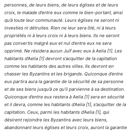
personnes, de leurs biens, de leurs églises et de leurs
croix, le malade d’entre eux comme le bien-portant, ainsi
qu’à toute leur communauté. Leurs églises ne seront ni
investies ni détruites. Rien ne leur sera ôté, ni à leurs
propriétés ni à leurs croix ni à leurs biens. Ils ne seront
pas convertis malgré eux et nul d’entre eux ne sera
opprimé. Ne résidera aucun Juif avec eux à Aelia [
1
]. Les
habitants d’Aelia [
1
] devront s’acquitter de la capitation
comme les habitants des autres villes. Ils devront en
chasser les Byzantins et les brigands. Quiconque d’entre
eux partira aura la garantie de la sécurité de sa personne
et de ses biens jusqu’à ce qu’il parvienne à sa destination.
Quiconque d’entre eux restera à Aelia [
1
] sera en sécurité
et il devra, comme les habitants d’Aelia [
1
], s’acquitter de la
capitation. Ceux, parmi les habitants d’Aelia [
1
], qui
désirent rejoindre les Byzantins avec leurs biens,
abandonnant leurs églises et leurs croix, auront la garantie