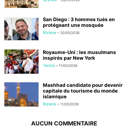
San Diego : 3 hommes tués en
protégeant une mosquée
Rizlene
-
20/05/2026
Royaume-Uni : les musulmans
inspirés par New York
Yannis
-
11/05/2026
Mashhad candidate pour devenir
capitale du tourisme du monde
islamique
Rizlene
-
11/05/2026
AUCUN COMMENTAIRE