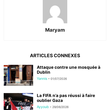
Maryam
ARTICLES CONNEXES
Attaque contre une mosquée à
Dublin
Yannis
-
01/07/2026
La FIFA n’a pas réussi à faire
oublier Gaza
Ayyoub
-
29/06/2026