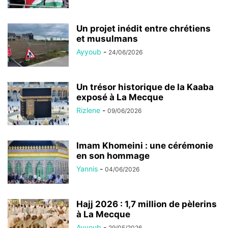
Un projet inédit entre chrétiens
et musulmans
Ayyoub
-
24/06/2026
Un trésor historique de la Kaaba
exposé à La Mecque
Rizlene
-
09/06/2026
Imam Khomeini : une cérémonie
en son hommage
Yannis
-
04/06/2026
Hajj 2026 : 1,7 million de pèlerins
à La Mecque
Ayyoub
-
29/05/2026