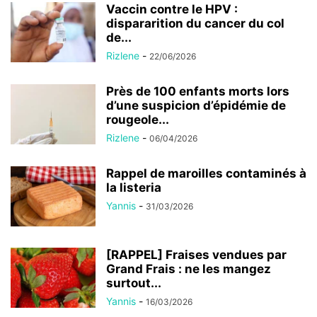
Vaccin contre le HPV :
dispararition du cancer du col
de...
Rizlene
-
22/06/2026
Près de 100 enfants morts lors
d’une suspicion d’épidémie de
rougeole...
Rizlene
-
06/04/2026
Rappel de maroilles contaminés à
la listeria
Yannis
-
31/03/2026
[RAPPEL] Fraises vendues par
Grand Frais : ne les mangez
surtout...
Yannis
-
16/03/2026