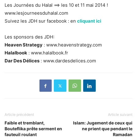
Les Journées du Halal ==> les 10 et 11 mai 2014 !
www.lesjourneesduhalal.com
Suivez les JDH sur facebook : en
cliquant ici
Les sponsors des JDH:
Heaven Strategy
: www.heavenstrategy.com
Halalbook
: www.halalbook.fr
Dar Des Délices
: www.dardesdelices.com
Article précédent
Article suivant
Faible et tremblant,
Islam: Jugement de ceux qui
Bouteflika prête serment en
ne prient que pendant le
fauteuil roulant
Ramadan