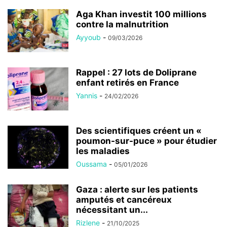
Aga Khan investit 100 millions
contre la malnutrition
Ayyoub
-
09/03/2026
Rappel : 27 lots de Doliprane
enfant retirés en France
Yannis
-
24/02/2026
Des scientifiques créent un «
poumon-sur-puce » pour étudier
les maladies
Oussama
-
05/01/2026
Gaza : alerte sur les patients
amputés et cancéreux
nécessitant un...
Rizlene
-
21/10/2025