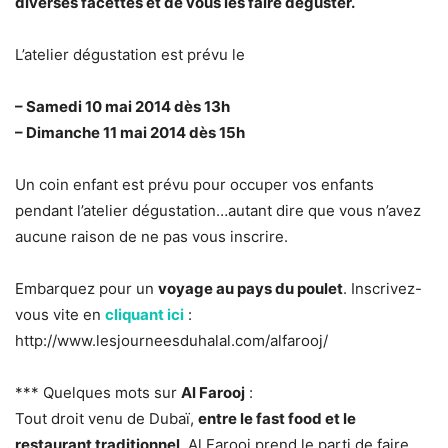
diverses facettes et de vous les faire déguster.
L’atelier dégustation est prévu le
– Samedi 10 mai 2014 dès 13h
– Dimanche 11 mai 2014 dès 15h
Un coin enfant est prévu pour occuper vos enfants
pendant l’atelier dégustation…autant dire que vous n’avez
aucune raison de ne pas vous inscrire.
Embarquez pour un
voyage au pays du poulet
. Inscrivez-
vous vite en
cliquant ici
:
http://www.lesjourneesduhalal.com/alfarooj/
*** Quelques mots sur
Al Farooj
:
Tout droit venu de Dubaï,
entre le fast food et le
restaurant traditionnel
, Al Farooj prend le parti de faire