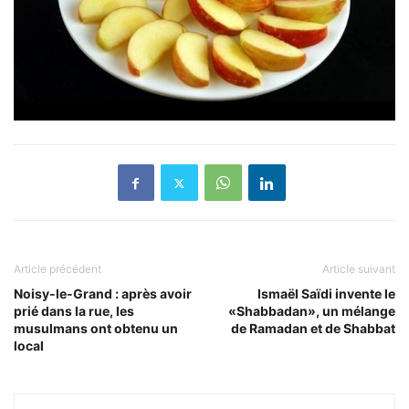
Article précédent
Article suivant
Noisy-le-Grand : après avoir
Ismaël Saïdi invente le
prié dans la rue, les
«Shabbadan», un mélange
musulmans ont obtenu un
de Ramadan et de Shabbat
local