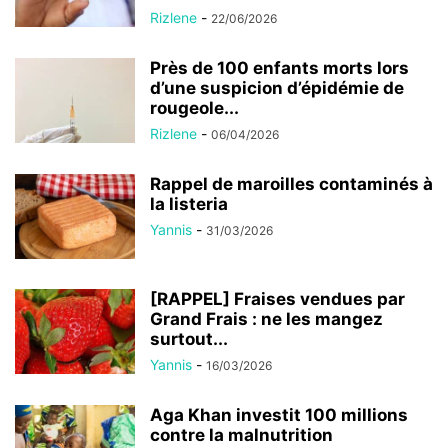
Rizlene
-
22/06/2026
Près de 100 enfants morts lors
d’une suspicion d’épidémie de
rougeole...
Rizlene
-
06/04/2026
Rappel de maroilles contaminés à
la listeria
Yannis
-
31/03/2026
[RAPPEL] Fraises vendues par
Grand Frais : ne les mangez
surtout...
Yannis
-
16/03/2026
Aga Khan investit 100 millions
contre la malnutrition