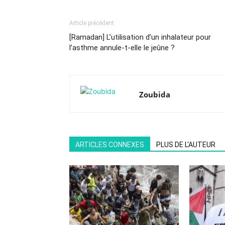
Article précédent
[Ramadan] L’utilisation d’un inhalateur pour
l’asthme annule-t-elle le jeûne ?
Zoubida
ARTICLES CONNEXES
PLUS DE L'AUTEUR