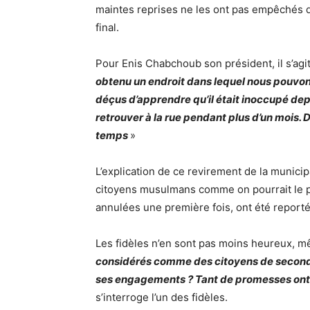
maintes reprises ne les ont pas empêchés d
final.
Pour Enis Chabchoub son président, il s’agit
obtenu un endroit dans lequel nous pouvon
déçus d’apprendre qu’il était inoccupé dep
retrouver à la rue pendant plus d’un mois. 
temps
»
L’explication de ce revirement de la munici
citoyens musulmans comme on pourrait le pe
annulées une première fois, ont été report
Les fidèles n’en sont pas moins heureux, mê
considérés comme des citoyens de secon
ses engagements ? Tant de promesses ont é
s’interroge l’un des fidèles.