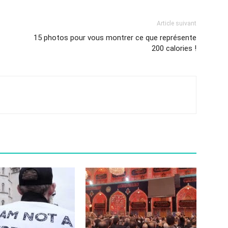
Article suivant
15 photos pour vous montrer ce que représente
200 calories !