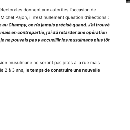
 électorales donnent aux autorités l’occasion de
ichel Pajon, il n’est nullement question d’élections :
le au Champy, on n’a jamais précisé quand. J’ai trouvé
 mais en contrepartie, j’ai dû retarder une opération
 je ne pouvais pas y accueillir les musulmans plus tôt
sion musulmane ne seront pas jetés à la rue mais
e 2 à 3 ans, l
e temps de construire une nouvelle