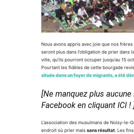
Nous avons appris avec joie que nos frères
seront plus dans l’obligation de prier dans l
ville, qu’ils pourront occuper jusqu’au 15 oc
Pourtant les fidèles de cette bourgade revi
située dans un foyer de migrants, a été dé
[Ne manquez plus aucune i
Facebook en cliquant ICI !
L’association des musulmans de Noisy-le-Gr
endroit où prier mais
sans résultat
. Les fin