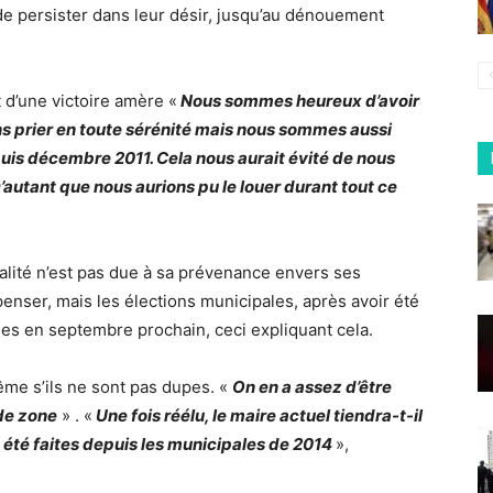
e persister dans leur désir, jusqu’au dénouement
 d’une victoire amère «
Nous sommes heureux d’avoir
s prier en toute sérénité mais nous sommes aussi
uis décembre 2011. Cela nous aurait évité de nous
D’autant que nous aurions pu le louer durant tout ce
palité n’est pas due à sa prévenance envers ses
nser, mais les élections municipales, après avoir été
ées en septembre prochain, ceci expliquant cela.
me s’ils ne sont pas dupes. «
On en a assez d’être
de zone
» . «
Une fois réélu, le maire actuel tiendra-t-il
té faites depuis les municipales de 2014
»,