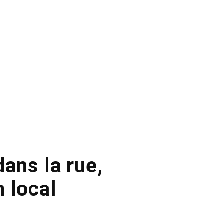
dans la rue,
 local