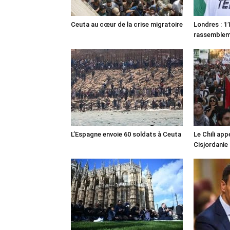
Ceuta au cœur de la crise migratoire
Londres : 11
rassemble
L’Espagne envoie 60 soldats à Ceuta
Le Chili appe
Cisjordanie