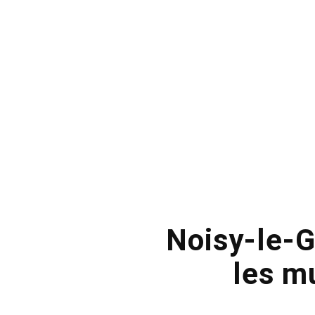
Noisy-le-Gr
les m