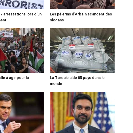
7 arrestations lors d’un
Les pèlerins d’Arbaïn scandent des
ment
slogans
lle à agir pour la
La Turquie aide 85 pays dans le
monde