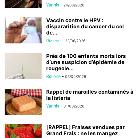
Yannis
-
24/06/2026
Vaccin contre le HPV :
dispararition du cancer du col
de...
Rizlene
-
22/06/2026
Près de 100 enfants morts lors
d’une suspicion d’épidémie de
rougeole...
Rizlene
-
06/04/2026
Rappel de maroilles contaminés à
la listeria
Yannis
-
31/03/2026
[RAPPEL] Fraises vendues par
Grand Frais : ne les mangez