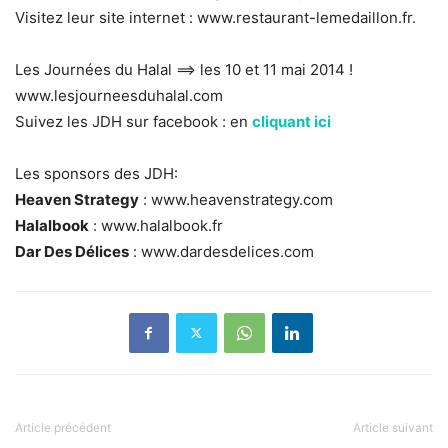
Visitez leur site internet : www.restaurant-lemedaillon.fr.
Les Journées du Halal ==> les 10 et 11 mai 2014 !
www.lesjourneesduhalal.com
Suivez les JDH sur facebook : en
cliquant ici
Les sponsors des JDH:
Heaven Strategy
: www.heavenstrategy.com
Halalbook
: www.halalbook.fr
Dar Des Délices
: www.dardesdelices.com
Article précédent
Article suivant