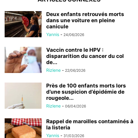
Deux enfants retrouvés morts
dans une voiture en pleine
canicule
Yannis
-
24/06/2026
Vaccin contre le HPV :
dispararition du cancer du col
de...
Rizlene
-
22/06/2026
Près de 100 enfants morts lors
d’une suspicion d’épidémie de
rougeole...
Rizlene
-
06/04/2026
Rappel de maroilles contaminés à
la listeria
Yannis
-
31/03/2026