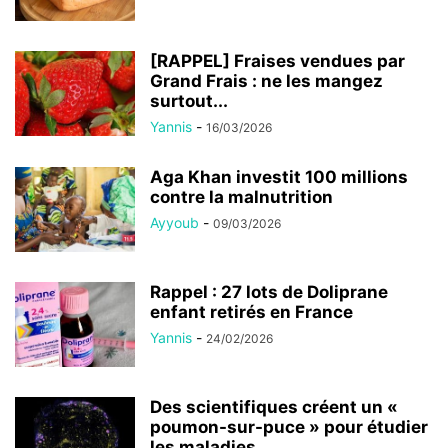
[RAPPEL] Fraises vendues par
Grand Frais : ne les mangez
surtout...
Yannis
-
16/03/2026
Aga Khan investit 100 millions
contre la malnutrition
Ayyoub
-
09/03/2026
Rappel : 27 lots de Doliprane
enfant retirés en France
Yannis
-
24/02/2026
Des scientifiques créent un «
poumon-sur-puce » pour étudier
les maladies