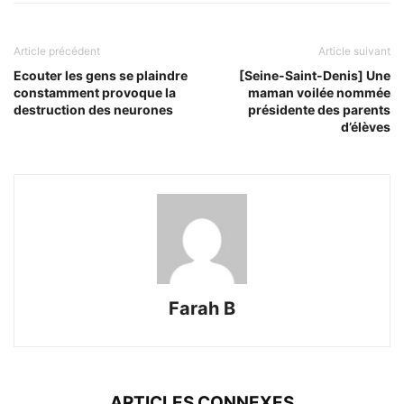
Article précédent
Article suivant
Ecouter les gens se plaindre
[Seine-Saint-Denis] Une
constamment provoque la
maman voilée nommée
destruction des neurones
présidente des parents
d’élèves
Farah B
ARTICLES CONNEXES