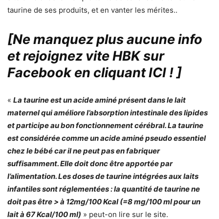
taurine de ses produits, et en vanter les mérites..
[Ne manquez plus aucune info
et rejoignez vite HBK sur
Facebook en cliquant ICI !
]
«
La taurine est un acide aminé présent dans le lait
maternel qui améliore l’absorption intestinale des lipides
et participe au bon fonctionnement cérébral. La taurine
est considérée comme un acide aminé pseudo essentiel
chez le bébé car il ne peut pas en fabriquer
suffisamment. Elle doit donc être apportée par
l’alimentation. Les doses de taurine intégrées aux laits
infantiles sont réglementées : la quantité de taurine ne
doit pas être > à 12mg/100 Kcal (=8 mg/100 ml pour un
lait à 67 Kcal/100 ml)
» peut-on lire sur le site.