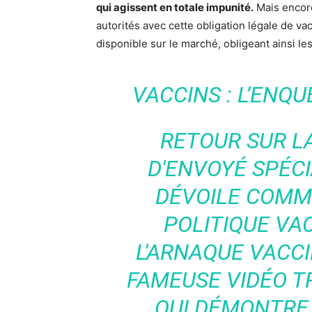
qui agissent en totale impunité.
Mais encore
autorités avec cette obligation légale de vac
disponible sur le marché, obligeant ainsi l
VACCINS : L’ENQU
RETOUR SUR L
D'ENVOYÉ SPÉCI
DÉVOILE COMM
POLITIQUE VA
L'ARNAQUE VACCI
FAMEUSE VIDÉO 
QUI DÉMONTRE