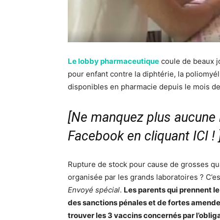
Le lobby pharmaceutique
coule de beaux jo
pour enfant contre la diphtérie, la poliomyél
disponibles en pharmacie depuis le mois d
[Ne manquez plus aucune i
Facebook en cliquant ICI !
Rupture de stock pour cause de grosses qua
organisée par les grands laboratoires ? C’
Envoyé spécial
.
Les parents qui prennent le
des sanctions pénales et de fortes amendes,
trouver les 3 vaccins concernés par l’oblig