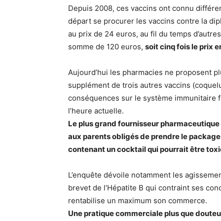
Depuis 2008, ces vaccins ont connu différe
départ se procurer les vaccins contre la diph
au prix de 24 euros, au fil du temps d’autre
somme de 120 euros,
soit cinq fois le prix 
Aujourd’hui les pharmacies ne proposent pl
supplément de trois autres vaccins (coquelu
conséquences sur le système immunitaire fr
l’heure actuelle.
Le plus grand fournisseur pharmaceutique G
aux parents obligés de prendre le package 
contenant un cocktail qui pourrait être toxi
L’enquête dévoile notamment les agissement
brevet de l’Hépatite B qui contraint ses con
rentabilise un maximum son commerce.
Une pratique commerciale plus que douteu