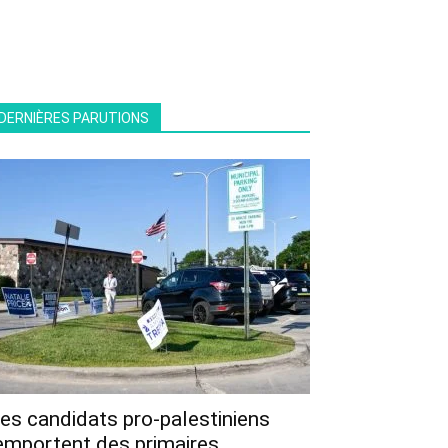
DERNIÈRES PARUTIONS
es candidats pro-palestiniens
emportent des primaires