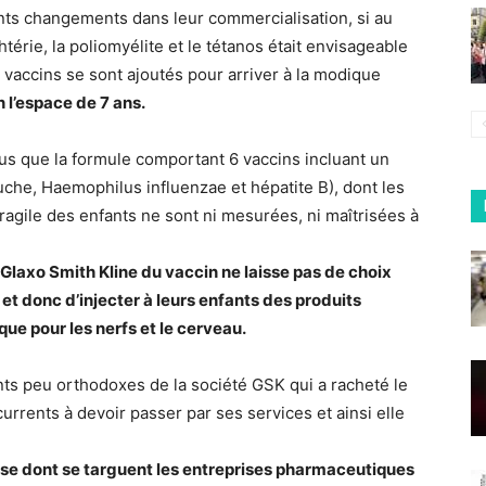
nts changements dans leur commercialisation, si au
térie, la poliomyélite et le tétanos était envisageable
s vaccins se sont ajoutés pour arriver à la modique
en l’espace de 7 ans.
us que la formule comportant 6 vaccins incluant un
che, Haemophilus influenzae et hépatite B), dont les
agile des enfants ne sont ni mesurées, ni maîtrisées à
laxo Smith Kline du vaccin ne laisse pas de choix
et donc d’injecter à leurs enfants des produits
que pour les nerfs et le cerveau.
s peu orthodoxes de la société GSK qui a racheté le
currents à devoir passer par ses services et ainsi elle
se dont se targuent les entreprises pharmaceutiques