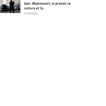
bien. Maintenant, tu prends ta
voiture et tu...
07/04/2020