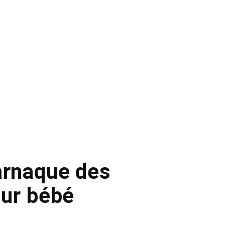
arnaque des
ur bébé