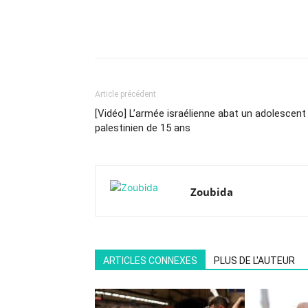
Article précédent
[Vidéo] L’armée israélienne abat un adolescent
palestinien de 15 ans
Zoubida
ARTICLES CONNEXES
PLUS DE L'AUTEUR