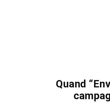
Quand “Env
campag