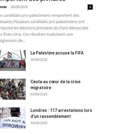
nnis
-
06/08/2026
0
s candidats pro-palestiniens remportent des
imaires Plusieurs candidats pro-palestiniens ont
mporté les élections primaires du Parti démocrate
x États-Unis. Ces résultats traduisent une
ogression de...
La Palestine accuse la FIFA
04/08/2026
Ceuta au cœur de la crise
migratoire
03/08/2026
Londres : 117 arrestations lors
d’un rassemblement
03/08/2026