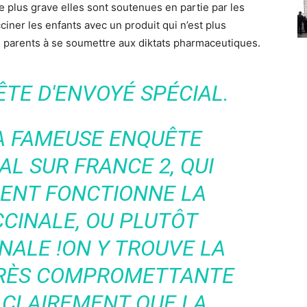
 plus grave elles sont soutenues en partie par les
ciner les enfants avec un produit qui n’est plus
es parents à se soumettre aux diktats pharmaceutiques.
ÊTE D'ENVOYÉ SPÉCIAL.
A FAMEUSE ENQUÊTE
AL SUR FRANCE 2, QUI
ENT FONCTIONNE LA
CCINALE, OU PLUTÔT
NALE !ON Y TROUVE LA
TRÈS COMPROMETTANTE
 CLAIREMENT QUE LA