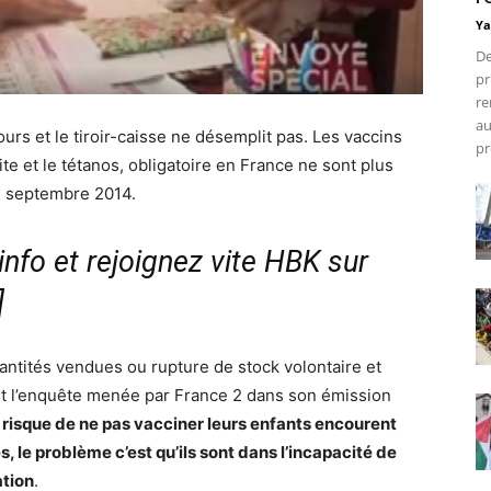
Ya
De
pr
re
au
urs et le tiroir-caisse ne désemplit pas. Les vaccins
pr
ite et le tétanos, obligatoire en France ne sont plus
e septembre 2014.
nfo et rejoignez vite HBK sur
]
ntités vendues ou rupture de stock volontaire et
est l’enquête menée par France 2 dans son émission
 risque de ne pas vacciner leurs enfants encourent
 le problème c’est qu’ils sont dans l’incapacité de
ation
.