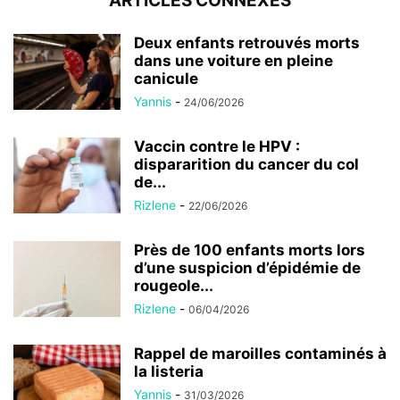
ARTICLES CONNEXES
Deux enfants retrouvés morts
dans une voiture en pleine
canicule
Yannis
-
24/06/2026
Vaccin contre le HPV :
dispararition du cancer du col
de...
Rizlene
-
22/06/2026
Près de 100 enfants morts lors
d’une suspicion d’épidémie de
rougeole...
Rizlene
-
06/04/2026
Rappel de maroilles contaminés à
la listeria
Yannis
-
31/03/2026