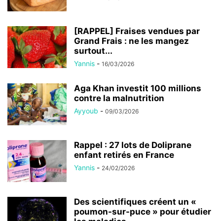
[RAPPEL] Fraises vendues par
Grand Frais : ne les mangez
surtout...
Yannis
-
16/03/2026
Aga Khan investit 100 millions
contre la malnutrition
Ayyoub
-
09/03/2026
Rappel : 27 lots de Doliprane
enfant retirés en France
Yannis
-
24/02/2026
Des scientifiques créent un «
poumon-sur-puce » pour étudier