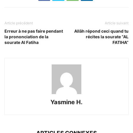
Article précédent
Article suivant
Erreur à ne pas faire pendant
Allâh répond ceci quand tu
la prononciation de la
récites la sourate “AL
sourate Al Fatiha
FATIHA”
Yasmine H.