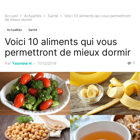
Accueil
Actualités
Santé
Voici 10 aliments qui vous permettront
de mieux dormir
Actualités
Santé
Voici 10 aliments qui vous
permettront de mieux dormir
0
Par
Yasmine H.
-
11/12/2016