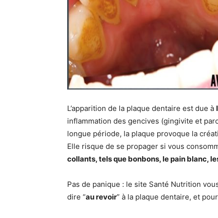
L’apparition de la plaque dentaire est due à
inflammation des gencives (gingivite et pa
longue période, la plaque provoque la créati
Elle risque de se propager si vous conso
collants, tels que bonbons, le pain blanc, les
Pas de panique : le site Santé Nutrition vou
dire “
au revoir
” à la plaque dentaire, et pou