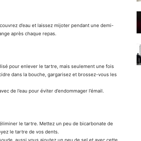
 couvrez d’eau et laissez mijoter pendant une demi-
ange après chaque repas.
lisé pour enlever le tartre, mais seulement une fois
cidre dans la bouche, gargarisez et brossez-vous les
ec de l’eau pour éviter d’endommager l’émail.
éliminer le tartre. Mettez un peu de bicarbonate de
yez le tartre de vos dents.
soude, aussi vous ajoutez un peu de sel et avec cette