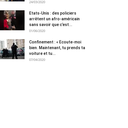
24/03/2020
Etats-Unis : des policiers
arrêtent un afro-américain
sans savoir que c’est...
01/06/2020
Confinement : « Ecoute-moi
bien. Maintenant, tu prends ta
voiture et tu...
07/04/2020