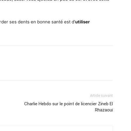
rder ses dents en bonne santé est d’
utiliser
Article suivant
Charlie Hebdo sur le point de licencier Zineb El
Rhazaoui