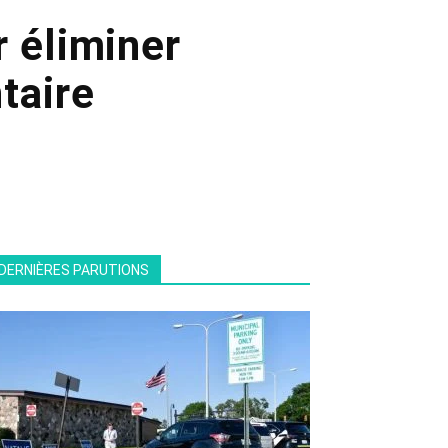
 éliminer
taire
DERNIÈRES PARUTIONS