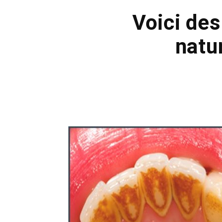
Voici de
natu