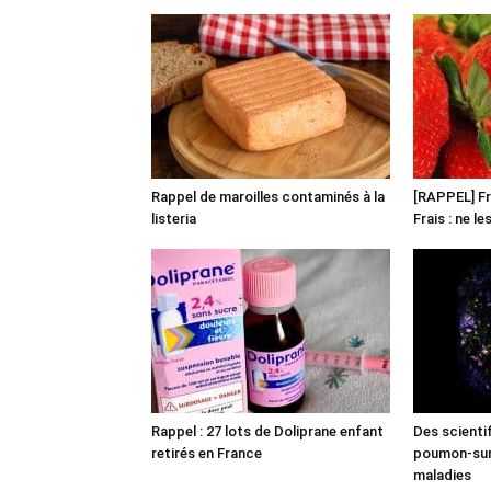
Rappel de maroilles contaminés à la
[RAPPEL] Fr
listeria
Frais : ne l
Rappel : 27 lots de Doliprane enfant
Des scienti
retirés en France
poumon-sur-
maladies