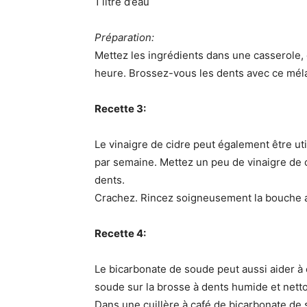
1 litre d’eau
Préparation:
Mettez les ingrédients dans une casserole,
heure. Brossez-vous les dents avec ce mél
Recette 3:
Le vinaigre de cidre peut également être uti
par semaine. Mettez un peu de vinaigre de 
dents.
Crachez. Rincez soigneusement la bouche av
Recette 4:
Le bicarbonate de soude peut aussi aider à 
soude sur la brosse à dents humide et netto
Dans une cuillère à café de bicarbonate de 