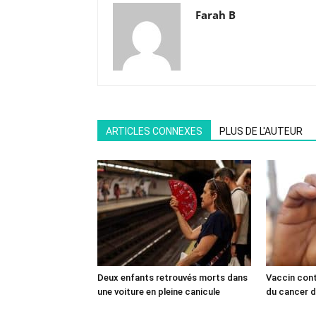
Farah B
ARTICLES CONNEXES
PLUS DE L'AUTEUR
Deux enfants retrouvés morts dans
Vaccin cont
une voiture en pleine canicule
du cancer du