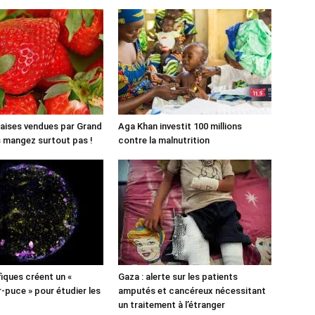
aises vendues par Grand
Aga Khan investit 100 millions
es mangez surtout pas !
contre la malnutrition
fiques créent un «
Gaza : alerte sur les patients
puce » pour étudier les
amputés et cancéreux nécessitant
un traitement à l’étranger