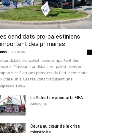
es candidats pro-palestiniens
emportent des primaires
nnis
-
06/08/2026
0
s candidats pro-palestiniens remportent des
imaires Plusieurs candidats pro-palestiniens ont
mporté les élections primaires du Parti démocrate
x États-Unis. Ces résultats traduisent une
ogression de...
La Palestine accuse la FIFA
04/08/2026
Ceuta au cœur de la crise
migratoire