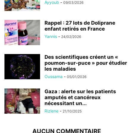
Ayyoub
-
09/03/2026
Rappel : 27 lots de Doliprane
enfant retirés en France
Yannis
-
24/02/2026
Des scientifiques créent un «
poumon-sur-puce » pour étudier
les maladies
Oussama
-
05/01/2026
Gaza : alerte sur les patients
amputés et cancéreux
nécessitant un...
Rizlene
-
21/10/2025
AUCUN COMMENTAIRE