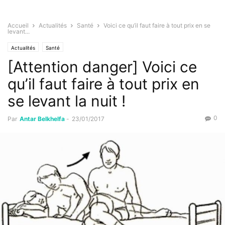
Accueil
Actualités
Santé
Voici ce qu’il faut faire à tout prix en se
levant...
Actualités
Santé
[Attention danger] Voici ce
qu’il faut faire à tout prix en
se levant la nuit !
0
Par
Antar Belkhelfa
-
23/01/2017