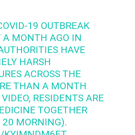
COVID-19 OUTBREAK
 A MONTH AGO IN
 AUTHORITIES HAVE
ELY HARSH
RES ACROSS THE
ORE THAN A MONTH
S VIDEO, RESIDENTS ARE
EDICINE TOGETHER
 20 MORNING).
M/KYIMNDM6ET