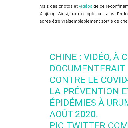
Mais des photos et
vidéos
de ce reconfinem
Xinjiang. Ainsi, par exemple, certains d’en
après être vraisemblablement sortis de che
CHINE : VIDÉO, À 
DOCUMENTERAIT 
CONTRE LE COVID
LA PRÉVENTION E
ÉPIDÉMIES À URUM
AOÛT 2020.
PIC.TWITTER.CO