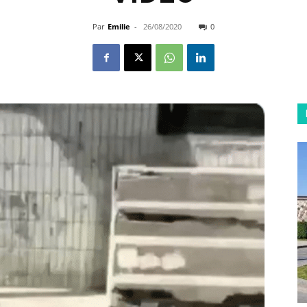
Par
Emilie
-
26/08/2020
0