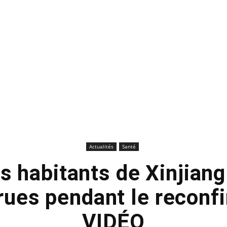
Actualités
Santé
es habitants de Xinjian
 rues pendant le reconf
VIDÉO