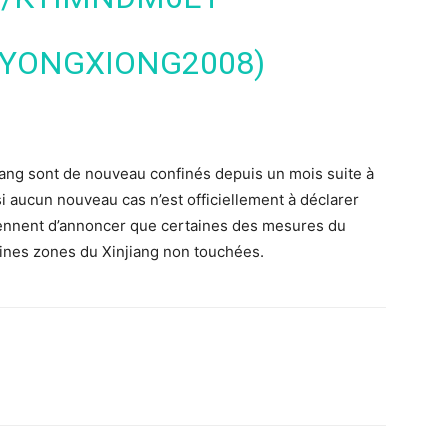
@YONGXIONG2008)
njiang sont de nouveau confinés depuis un mois suite à
 aucun nouveau cas n’est officiellement à déclarer
s viennent d’annoncer que certaines des mesures du
ines zones du Xinjiang non touchées.