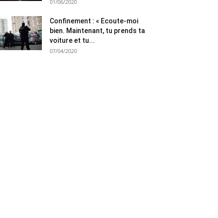
01/06/2020
Confinement : « Ecoute-moi
bien. Maintenant, tu prends ta
voiture et tu...
07/04/2020