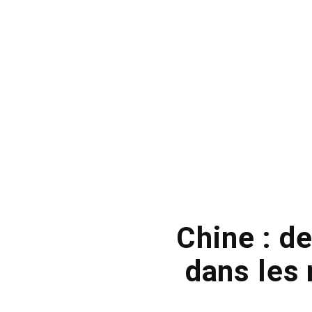
Chine : d
dans les