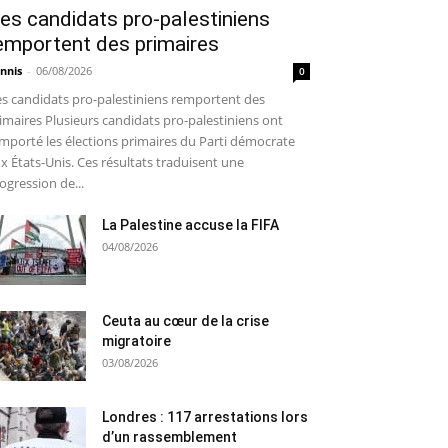
es candidats pro-palestiniens
emportent des primaires
nnis
-
06/08/2026
0
s candidats pro-palestiniens remportent des
imaires Plusieurs candidats pro-palestiniens ont
mporté les élections primaires du Parti démocrate
x États-Unis. Ces résultats traduisent une
ogression de...
La Palestine accuse la FIFA
04/08/2026
Ceuta au cœur de la crise
migratoire
03/08/2026
Londres : 117 arrestations lors
d’un rassemblement