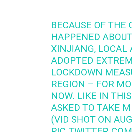
BECAUSE OF THE 
HAPPENED ABOUT
XINJIANG, LOCAL
ADOPTED EXTREM
LOCKDOWN MEASU
REGION – FOR M
NOW. LIKE IN THI
ASKED TO TAKE M
(VID SHOT ON AUG
PIC.TWITTER.CO