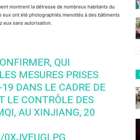
ent montrent la détresse de nombreux habitants du
tre eux ont été photographiés menottés à des bâtiments
z eux sans autorisation.
CONFIRMER, QUI
LES MESURES PRISES
-19 DANS LE CADRE DE
T LE CONTRÔLE DES
QI, AU XINJIANG, 20
M/0XJVEUGLPG