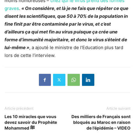
moins nombreuses –
chez qui le virus prend des formes
graves
.
« On considère, et là je ne fais que répéter ce que
disent les scientifiques, que 50 à 70% de la population in
fine finit par être contaminée par le virus, et c’est
d’ailleurs ça qui met fin au virus puisque ça crée une
forme d’immunité majoritaire, et donc le virus s’éteint de
lui-même »
, a ajouté le ministre de l’Education plus tard
lors de cette l’interview.
Article précédent
Article suivant
Les 10 miracles que vous
Des milliers de Français sont
devez savoir du Prophète
bloqués au Maroc en raison
Mohammed ﷺ
de l’épidémie – VIDEO