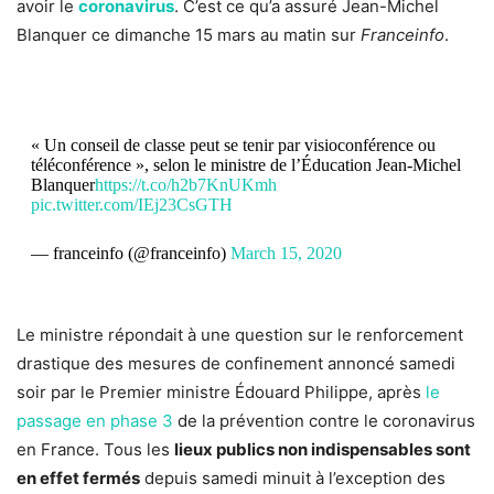
avoir le
coronavirus
. C’est ce qu’a assuré Jean-Michel
Blanquer ce dimanche 15 mars au matin sur
Franceinfo
.
« Un conseil de classe peut se tenir par visioconférence ou
téléconférence », selon le ministre de l’Éducation Jean-Michel
Blanquer
https://t.co/h2b7KnUKmh
pic.twitter.com/IEj23CsGTH
— franceinfo (@franceinfo)
March 15, 2020
Le ministre répondait à une question sur le renforcement
drastique des mesures de confinement annoncé samedi
soir par le Premier ministre Édouard Philippe, après
le
passage en phase 3
de la prévention contre le coronavirus
en France. Tous les
lieux publics non indispensables sont
en effet fermés
depuis samedi minuit à l’exception des