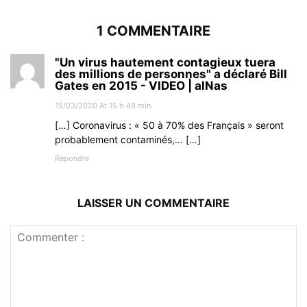
1 COMMENTAIRE
"Un virus hautement contagieux tuera
des millions de personnes" a déclaré Bill
Gates en 2015 - VIDEO | alNas
15/03/2020 At 15 h 48 min
[…] Coronavirus : « 50 à 70% des Français » seront
probablement contaminés,… […]
Répondre
LAISSER UN COMMENTAIRE