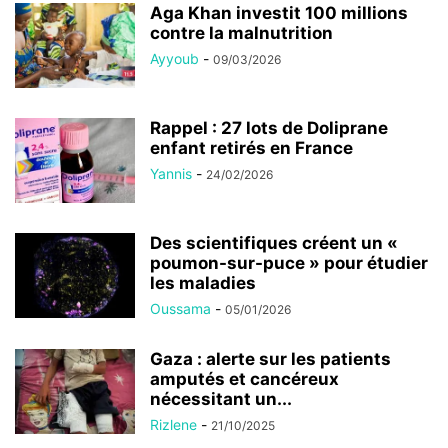
Aga Khan investit 100 millions
contre la malnutrition
Ayyoub
-
09/03/2026
Rappel : 27 lots de Doliprane
enfant retirés en France
Yannis
-
24/02/2026
Des scientifiques créent un «
poumon-sur-puce » pour étudier
les maladies
Oussama
-
05/01/2026
Gaza : alerte sur les patients
amputés et cancéreux
nécessitant un...
Rizlene
-
21/10/2025