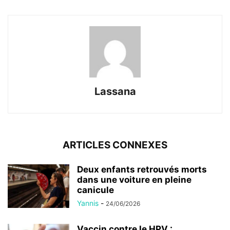
Lassana
ARTICLES CONNEXES
Deux enfants retrouvés morts
dans une voiture en pleine
canicule
Yannis
-
24/06/2026
Vaccin contre le HPV :