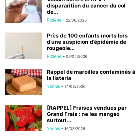
dispararition du cancer du col
de...
Rizlene
-
22/06/2026
Près de 100 enfants morts lors
d’une suspicion d’épidémie de
rougeole...
Rizlene
-
06/04/2026
Rappel de maroilles contaminés à
la listeria
Yannis
-
31/03/2026
[RAPPEL] Fraises vendues par
Grand Frais : ne les mangez
surtout...
Yannis
-
16/03/2026