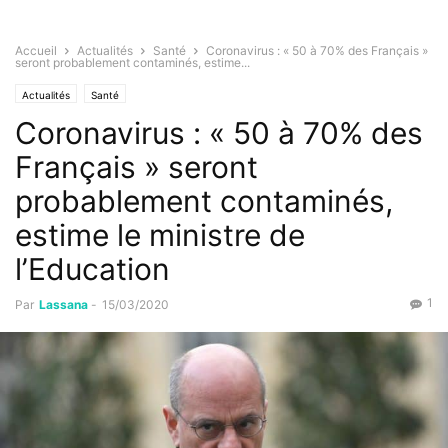
Accueil
Actualités
Santé
Coronavirus : « 50 à 70% des Français »
seront probablement contaminés, estime...
Actualités
Santé
Coronavirus : « 50 à 70% des
Français » seront
probablement contaminés,
estime le ministre de
l’Education
1
Par
Lassana
-
15/03/2020