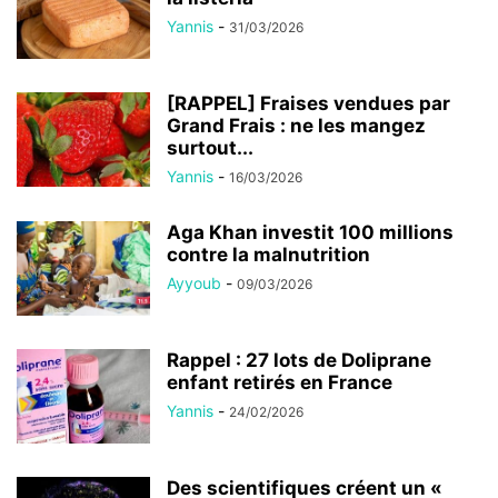
Yannis
-
31/03/2026
[RAPPEL] Fraises vendues par
Grand Frais : ne les mangez
surtout...
Yannis
-
16/03/2026
Aga Khan investit 100 millions
contre la malnutrition
Ayyoub
-
09/03/2026
Rappel : 27 lots de Doliprane
enfant retirés en France
Yannis
-
24/02/2026
Des scientifiques créent un «