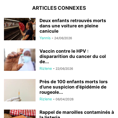
ARTICLES CONNEXES
Deux enfants retrouvés morts
dans une voiture en pleine
canicule
Yannis
-
24/06/2026
Vaccin contre le HPV :
dispararition du cancer du col
de...
Rizlene
-
22/06/2026
Près de 100 enfants morts lors
d’une suspicion d’épidémie de
rougeole...
Rizlene
-
06/04/2026
Rappel de maroilles contaminés à
la listeria