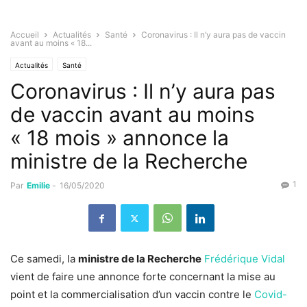
Accueil
Actualités
Santé
Coronavirus : Il n’y aura pas de vaccin
avant au moins « 18...
Actualités
Santé
Coronavirus : Il n’y aura pas
de vaccin avant au moins
« 18 mois » annonce la
ministre de la Recherche
1
Par
Emilie
-
16/05/2020
Ce samedi, la
ministre de la Recherche
Frédérique Vidal
vient de faire une annonce forte concernant la mise au
point et la commercialisation d’un vaccin contre le
Covid-