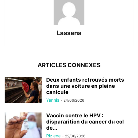
Lassana
ARTICLES CONNEXES
Deux enfants retrouvés morts
dans une voiture en pleine
canicule
Yannis
-
24/06/2026
Vaccin contre le HPV :
dispararition du cancer du col
de...
Rizlene
-
22/06/2026