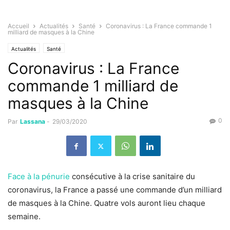
Accueil
Actualités
Santé
Coronavirus : La France commande 1
milliard de masques à la Chine
Actualités
Santé
Coronavirus : La France
commande 1 milliard de
masques à la Chine
0
Par
Lassana
-
29/03/2020
Face à la pénurie
consécutive à la crise sanitaire du
coronavirus, la France a passé une commande d’un milliard
de masques à la Chine. Quatre vols auront lieu chaque
semaine.