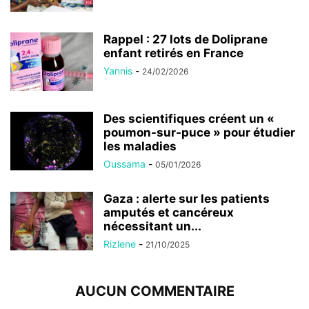
Rappel : 27 lots de Doliprane
enfant retirés en France
Yannis
-
24/02/2026
Des scientifiques créent un «
poumon-sur-puce » pour étudier
les maladies
Oussama
-
05/01/2026
Gaza : alerte sur les patients
amputés et cancéreux
nécessitant un...
Rizlene
-
21/10/2025
AUCUN COMMENTAIRE