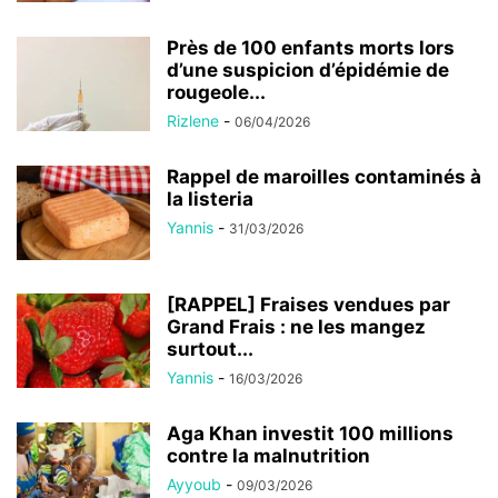
Près de 100 enfants morts lors
d’une suspicion d’épidémie de
rougeole...
Rizlene
-
06/04/2026
Rappel de maroilles contaminés à
la listeria
Yannis
-
31/03/2026
[RAPPEL] Fraises vendues par
Grand Frais : ne les mangez
surtout...
Yannis
-
16/03/2026
Aga Khan investit 100 millions
contre la malnutrition
Ayyoub
-
09/03/2026