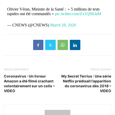
Olivier Véran, Ministre de la Santé : » 5 millions de tests
rapides ont été commandés »
pic.twitter.com/Zx1Q9li3aM
— CNEWS (@CNEWS)
March 28, 2020
Article précédent
Article suivant
Coronavirus : Un livreur
My Secret Terrius : Une série
Amazon a été filmé crachant
Netflix prédisait l’apparition
volontairement sur un colis –
du coronavirus dès 2018 –
VIDEO
VIDEO