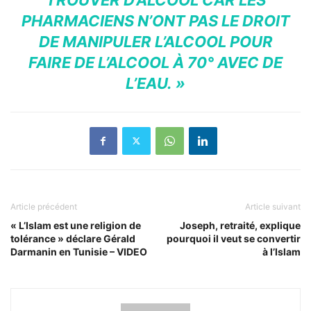
PHARMACIENS N’ONT PAS LE DROIT
DE MANIPULER L’ALCOOL POUR
FAIRE DE L’ALCOOL À 70° AVEC DE
L’EAU. »
Article précédent
Article suivant
« L’Islam est une religion de
Joseph, retraité, explique
tolérance » déclare Gérald
pourquoi il veut se convertir
Darmanin en Tunisie – VIDEO
à l’Islam