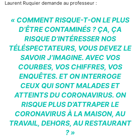
Laurent Ruquier demande au professeur :
« COMMENT RISQUE-T-ON LE PLUS
D’ÊTRE CONTAMINÉS ? ÇA, ÇA
RISQUE D’INTÉRESSER NOS
TÉLÉSPECTATEURS, VOUS DEVEZ LE
SAVOIR J’IMAGINE. AVEC VOS
COURBES, VOS CHIFFRES, VOS
ENQUÊTES. ET ON INTERROGE
CEUX QUI SONT MALADES ET
ATTEINTS DU CORONAVIRUS. ON
RISQUE PLUS D’ATTRAPER LE
CORONAVIRUS À LA MAISON, AU
TRAVAIL, DEHORS, AU RESTAURANT
? »