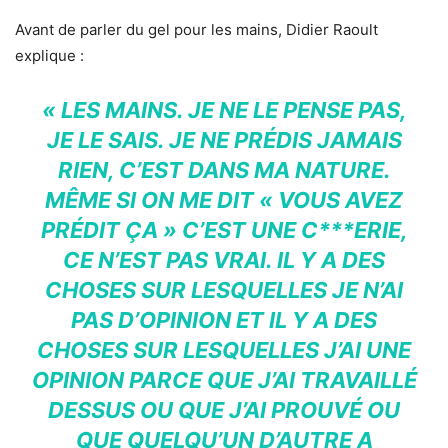
Avant de parler du gel pour les mains, Didier Raoult
explique :
« LES MAINS. JE NE LE PENSE PAS,
JE LE SAIS. JE NE PRÉDIS JAMAIS
RIEN, C’EST DANS MA NATURE.
MÊME SI ON ME DIT « VOUS AVEZ
PRÉDIT ÇA » C’EST UNE C***ERIE,
CE N’EST PAS VRAI. IL Y A DES
CHOSES SUR LESQUELLES JE N’AI
PAS D’OPINION ET IL Y A DES
CHOSES SUR LESQUELLES J’AI UNE
OPINION PARCE QUE J’AI TRAVAILLÉ
DESSUS OU QUE J’AI PROUVÉ OU
QUE QUELQU’UN D’AUTRE A