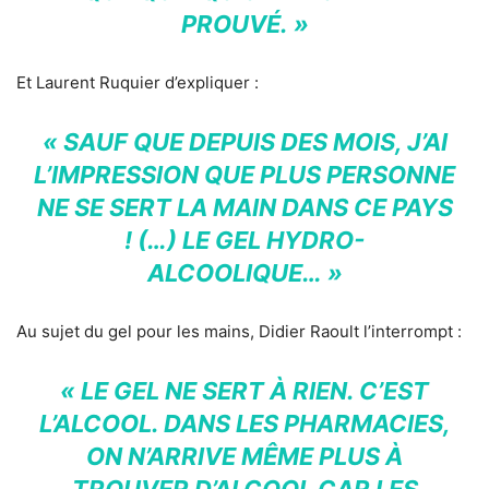
PROUVÉ. »
Et Laurent Ruquier d’expliquer :
« SAUF QUE DEPUIS DES MOIS, J’AI
L’IMPRESSION QUE PLUS PERSONNE
NE SE SERT LA MAIN DANS CE PAYS
! (…) LE GEL HYDRO-
ALCOOLIQUE… »
Au sujet du gel pour les mains, Didier Raoult l’interrompt :
« LE GEL NE SERT À RIEN. C’EST
L’ALCOOL. DANS LES PHARMACIES,
ON N’ARRIVE MÊME PLUS À
TROUVER D’ALCOOL CAR LES