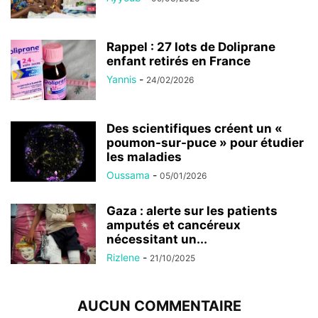
Rappel : 27 lots de Doliprane
enfant retirés en France
Yannis
-
24/02/2026
Des scientifiques créent un «
poumon-sur-puce » pour étudier
les maladies
Oussama
-
05/01/2026
Gaza : alerte sur les patients
amputés et cancéreux
nécessitant un...
Rizlene
-
21/10/2025
AUCUN COMMENTAIRE