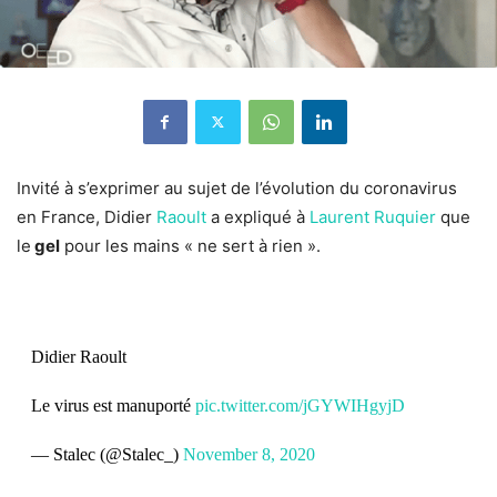
Invité à s’exprimer au sujet de l’évolution du coronavirus
en France, Didier
Raoult
a expliqué à
Laurent Ruquier
que
le
gel
pour les mains « ne sert à rien ».
Didier Raoult
Le virus est manuporté
pic.twitter.com/jGYWIHgyjD
— Stalec (@Stalec_)
November 8, 2020