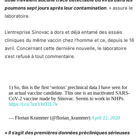
poumons sept jours après leur contamination
. » assure le
laboratoire.
L’entreprise Sinovac a dors et déjà entamé des essais
cliniques du même vaccin chez l’homme et ce, depuis le 16
avril. Concernant cette dernière nouvelle, le laboratoire
s’est refusé à tout commentaire.
1) So, this is the first ‘serious’ preclinical data I have seen for
an actual vaccine candidate. This one is an inactivated SARS-
CoV-2 vaccine made by Sinovac. Seems to work in NHPs.
https://t.co/3znYhO2L7k
— Florian Krammer (@florian_krammer)
April 22, 2020
« Il s’agit des premières données précliniques sérieuses