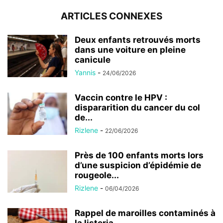
ARTICLES CONNEXES
Deux enfants retrouvés morts
dans une voiture en pleine
canicule
Yannis
-
24/06/2026
Vaccin contre le HPV :
dispararition du cancer du col
de...
Rizlene
-
22/06/2026
Près de 100 enfants morts lors
d’une suspicion d’épidémie de
rougeole...
Rizlene
-
06/04/2026
Rappel de maroilles contaminés à