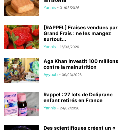
la listeria
Yannis
-
31/03/2026
[RAPPEL] Fraises vendues par
Grand Frais : ne les mangez
surtout...
Yannis
-
16/03/2026
Aga Khan investit 100 millions
contre la malnutrition
Ayyoub
-
09/03/2026
Rappel : 27 lots de Doliprane
enfant retirés en France
Yannis
-
24/02/2026
Des scientifiques créent un «