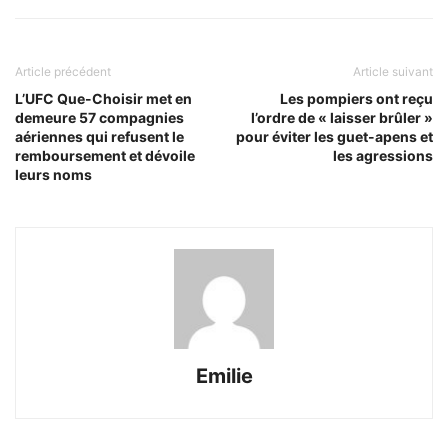
Article précédent
Article suivant
L’UFC Que-Choisir met en
Les pompiers ont reçu
demeure 57 compagnies
l’ordre de « laisser brûler »
aériennes qui refusent le
pour éviter les guet-apens et
remboursement et dévoile
les agressions
leurs noms
Emilie