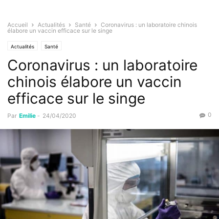
Accueil
Actualités
Santé
Coronavirus : un laboratoire chinois
élabore un vaccin efficace sur le singe
Actualités
Santé
Coronavirus : un laboratoire
chinois élabore un vaccin
efficace sur le singe
0
Par
Emilie
-
24/04/2020