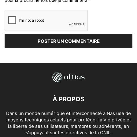
pour la prochaine fois que je commenterai.
À PROPOS
Dans un monde numérique et interconnecté alNas use de
moyens techniques actuels pour protéger la Vie privée et
la liberté de ses utilisateurs, membres ou adhérents, en
s’appuyant sur les directives de la CNIL.