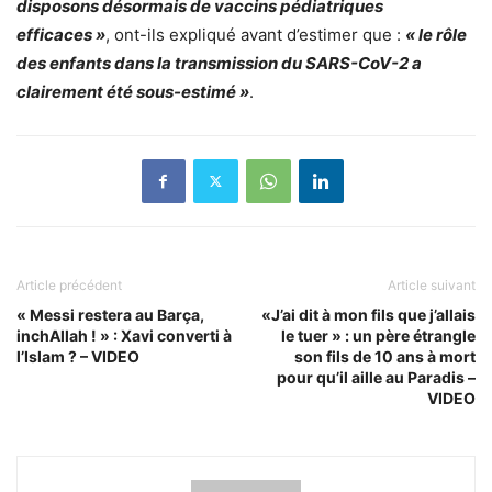
disposons désormais de vaccins pédiatriques
efficaces »
, ont-ils expliqué avant d’estimer que :
« le rôle
des enfants dans la transmission du SARS-CoV-2 a
clairement été sous-estimé »
.
Article précédent
Article suivant
« Messi restera au Barça,
«J’ai dit à mon fils que j’allais
inchAllah ! » : Xavi converti à
le tuer » : un père étrangle
l’Islam ? – VIDEO
son fils de 10 ans à mort
pour qu’il aille au Paradis –
VIDEO