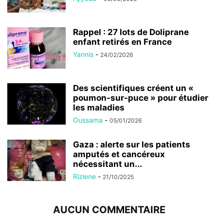
Rappel : 27 lots de Doliprane
enfant retirés en France
Yannis
-
24/02/2026
Des scientifiques créent un «
poumon-sur-puce » pour étudier
les maladies
Oussama
-
05/01/2026
Gaza : alerte sur les patients
amputés et cancéreux
nécessitant un...
Rizlene
-
21/10/2025
AUCUN COMMENTAIRE