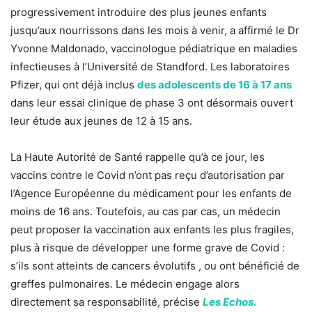
progressivement introduire des plus jeunes enfants
jusqu’aux nourrissons dans les mois à venir, a affirmé le Dr
Yvonne Maldonado, vaccinologue pédiatrique en maladies
infectieuses à l’Université de Standford. Les laboratoires
Pfizer, qui ont déjà inclus
des adolescents de 16 à 17 ans
dans leur essai clinique de phase 3 ont désormais ouvert
leur étude aux jeunes de 12 à 15 ans.
La Haute Autorité de Santé rappelle qu’à ce jour, les
vaccins contre le Covid n’ont pas reçu d’autorisation par
l’Agence Européenne du médicament pour les enfants de
moins de 16 ans. Toutefois, au cas par cas, un médecin
peut proposer la vaccination aux enfants les plus fragiles,
plus à risque de développer une forme grave de Covid :
s’ils sont atteints de
cancers évolutifs
, ou ont bénéficié de
greffes pulmonaires. Le médecin engage alors
directement sa responsabilité, précise
Les Echos.