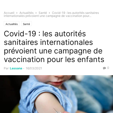
Accueil
Actualités
Santé
Covid-19 : les autorités sanitaires
internationales prévoient une campagne de vaccination pour...
Actualités
Santé
Covid-19 : les autorités
sanitaires internationales
prévoient une campagne de
vaccination pour les enfants
0
Par
Lassana
-
16/03/2021