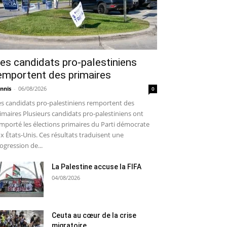
es candidats pro-palestiniens
emportent des primaires
nnis
-
06/08/2026
0
s candidats pro-palestiniens remportent des
imaires Plusieurs candidats pro-palestiniens ont
mporté les élections primaires du Parti démocrate
x États-Unis. Ces résultats traduisent une
ogression de...
La Palestine accuse la FIFA
04/08/2026
Ceuta au cœur de la crise
migratoire