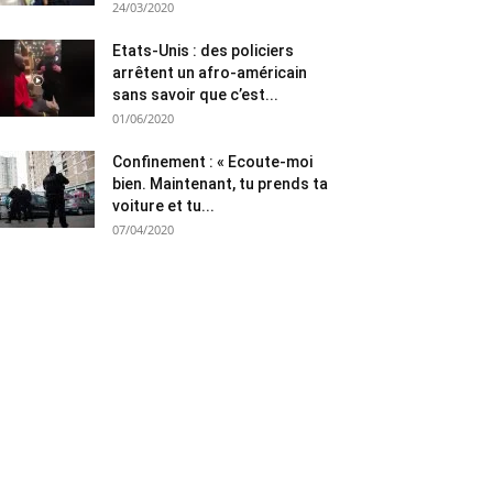
24/03/2020
Etats-Unis : des policiers
arrêtent un afro-américain
sans savoir que c’est...
01/06/2020
Confinement : « Ecoute-moi
bien. Maintenant, tu prends ta
voiture et tu...
07/04/2020