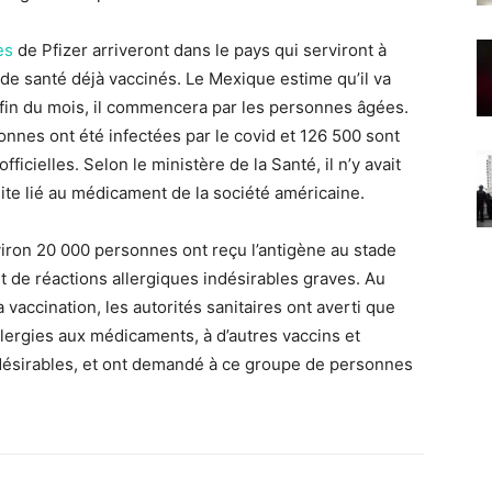
es
de Pfizer arriveront dans le pays qui serviront à
e santé déjà vaccinés. Le Mexique estime qu’il va
 fin du mois, il commencera par les personnes âgées.
onnes ont été infectées par le covid et 126 500 sont
icielles. Selon le ministère de la Santé, il n’y avait
ite lié au médicament de la société américaine.
viron 20 000 personnes ont reçu l’antigène au stade
 de réactions allergiques indésirables graves. Au
ccination, les autorités sanitaires ont averti que
llergies aux médicaments, à d’autres vaccins et
indésirables, et ont demandé à ce groupe de personnes