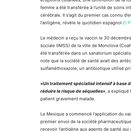
femme a été transférée à l’unité de soins in
cérébrale. Il s’agit du premier cas connu d’
l’antigène, révèle
le quotidien espagnol
El P
Le médecin a reçu le vaccin le 30 décembre 
sociale (IMSS) de la ville de Monclova (Coah
été transférée dans un sanatorium spécialis
note que la société de santé avait des anté
sulfaméthoxazole, un antibiotique utilisé pr
«Un traitement spécialisé intensif à base d
réduire le risque de séquelles»
, a expliqué
patient gravement malade.
Le Mexique a commencé l’application du vac
premier envoi de la société pharmaceutique
recevoir l’antigène aux agents de santé qui 