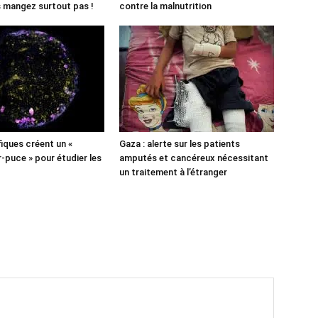
es mangez surtout pas !
contre la malnutrition
fiques créent un «
Gaza : alerte sur les patients
puce » pour étudier les
amputés et cancéreux nécessitant
un traitement à l’étranger