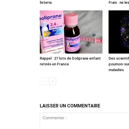
listeria
Frais : ne l
Rappel : 27 lots de Doliprane enfant
Des scienti
retirés en France
poumon-sur-
maladies
LAISSER UN COMMENTAIRE