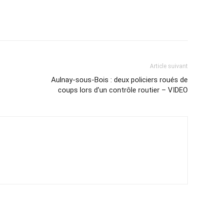
Article suivant
Aulnay-sous-Bois : deux policiers roués de
coups lors d’un contrôle routier – VIDEO