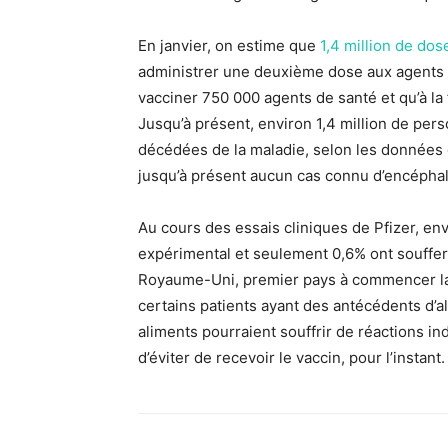
En janvier, on estime que
1,4 million de dos
administrer une deuxième dose aux agents d
vacciner 750 000 agents de santé et qu’à la
Jusqu’à présent, environ 1,4 million de pers
décédées de la maladie, selon les données off
jusqu’à présent aucun cas connu d’encéphal
Au cours des essais cliniques de Pfizer, en
expérimental et seulement 0,6% ont souffert
Royaume-Uni, premier pays à commencer la va
certains patients ayant des antécédents d’a
aliments pourraient souffrir de réactions 
d’éviter de recevoir le vaccin, pour l’instant.