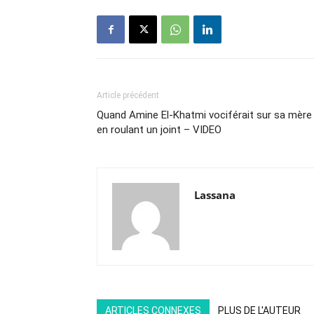
Article précédent
Quand Amine El-Khatmi vociférait sur sa mère
en roulant un joint – VIDEO
Lassana
ARTICLES CONNEXES
PLUS DE L'AUTEUR