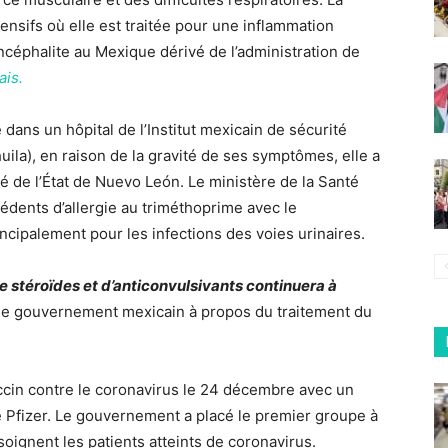
tensifs où elle est traitée pour une inflammation
encéphalite au Mexique dérivé de l’administration de
ais.
dans un hôpital de l’Institut mexicain de sécurité
uila), en raison de la gravité de ses symptômes, elle a
é de l’État de Nuevo León. Le ministère de la Santé
cédents d’allergie au triméthoprime avec le
incipalement pour les infections des voies urinaires.
e stéroïdes et d’anticonvulsivants continuera à
 le gouvernement mexicain à propos du traitement du
cin contre le coronavirus le 24 décembre avec un
 Pfizer. Le gouvernement a placé le premier groupe à
soignent les patients atteints de coronavirus.