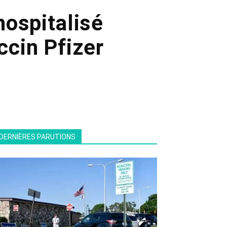
hospitalisé
ccin Pfizer
DERNIÈRES PARUTIONS