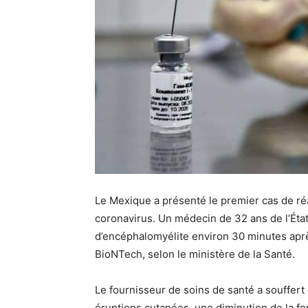
Le Mexique a présenté le premier cas de réa
coronavirus. Un médecin de 32 ans de l’Éta
d’encéphalomyélite environ 30 minutes aprè
BioNTech, selon le ministère de la Santé.
Le fournisseur de soins de santé a souffert
éruptions cutanées, une diminution de la for