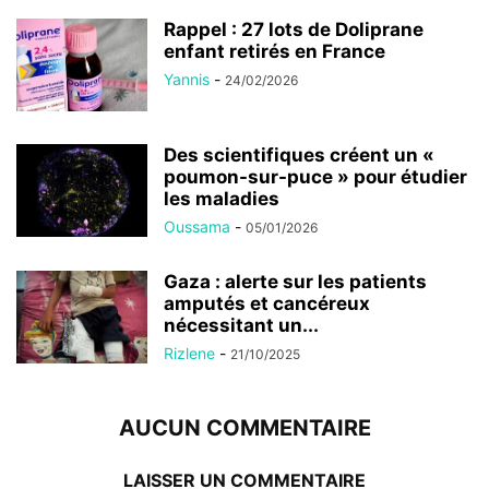
Rappel : 27 lots de Doliprane
enfant retirés en France
Yannis
-
24/02/2026
Des scientifiques créent un «
poumon-sur-puce » pour étudier
les maladies
Oussama
-
05/01/2026
Gaza : alerte sur les patients
amputés et cancéreux
nécessitant un...
Rizlene
-
21/10/2025
AUCUN COMMENTAIRE
LAISSER UN COMMENTAIRE