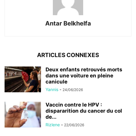
Antar Belkhelfa
ARTICLES CONNEXES
Deux enfants retrouvés morts
dans une voiture en pleine
canicule
Yannis
-
24/06/2026
Vaccin contre le HPV :
dispararition du cancer du col
de...
Rizlene
-
22/06/2026