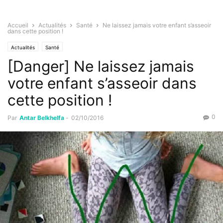
Accueil
Actualités
Santé
Ne laissez jamais votre enfant s’asseoir
dans cette position !
Actualités
Santé
[Danger] Ne laissez jamais
votre enfant s’asseoir dans
cette position !
0
Par
Antar Belkhelfa
-
02/10/2016