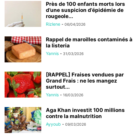
Près de 100 enfants morts lors
d’une suspicion d’épidémie de
rougeole...
Rizlene
-
06/04/2026
Rappel de maroilles contaminés à
la listeria
Yannis
-
31/03/2026
[RAPPEL] Fraises vendues par
Grand Frais : ne les mangez
surtout...
Yannis
-
16/03/2026
Aga Khan investit 100 millions
contre la malnutrition
Ayyoub
-
09/03/2026