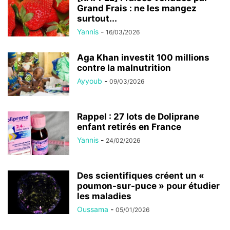
Grand Frais : ne les mangez
surtout...
Yannis
-
16/03/2026
Aga Khan investit 100 millions
contre la malnutrition
Ayyoub
-
09/03/2026
Rappel : 27 lots de Doliprane
enfant retirés en France
Yannis
-
24/02/2026
Des scientifiques créent un «
poumon-sur-puce » pour étudier
les maladies
Oussama
-
05/01/2026