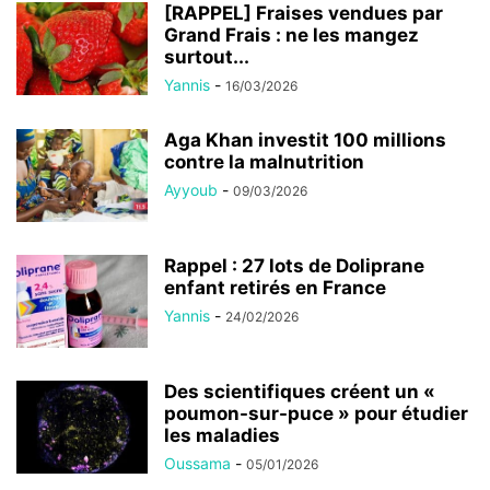
[RAPPEL] Fraises vendues par
Grand Frais : ne les mangez
surtout...
Yannis
-
16/03/2026
Aga Khan investit 100 millions
contre la malnutrition
Ayyoub
-
09/03/2026
Rappel : 27 lots de Doliprane
enfant retirés en France
Yannis
-
24/02/2026
Des scientifiques créent un «
poumon-sur-puce » pour étudier
les maladies
Oussama
-
05/01/2026