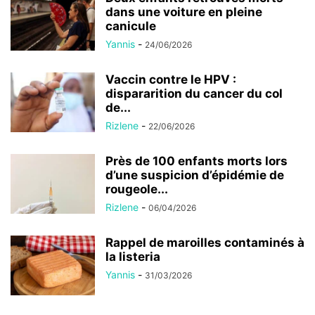
dans une voiture en pleine
canicule
Yannis
-
24/06/2026
Vaccin contre le HPV :
dispararition du cancer du col
de...
Rizlene
-
22/06/2026
Près de 100 enfants morts lors
d’une suspicion d’épidémie de
rougeole...
Rizlene
-
06/04/2026
Rappel de maroilles contaminés à
la listeria
Yannis
-
31/03/2026