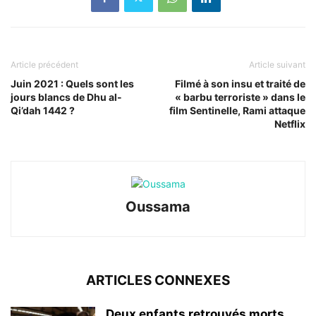
Article précédent
Article suivant
Juin 2021 : Quels sont les
Filmé à son insu et traité de
jours blancs de Dhu al-
« barbu terroriste » dans le
Qi’dah 1442 ?
film Sentinelle, Rami attaque
Netflix
Oussama
ARTICLES CONNEXES
Deux enfants retrouvés morts