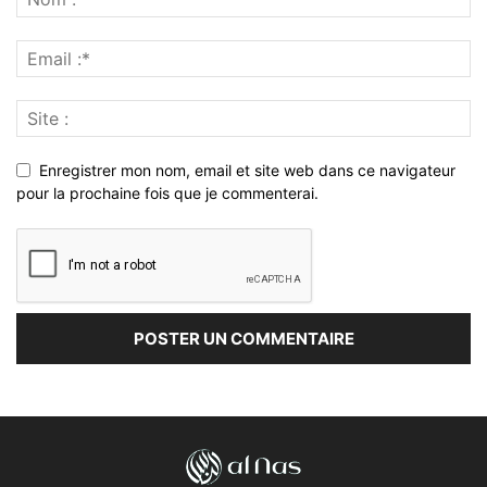
Enregistrer mon nom, email et site web dans ce navigateur
pour la prochaine fois que je commenterai.