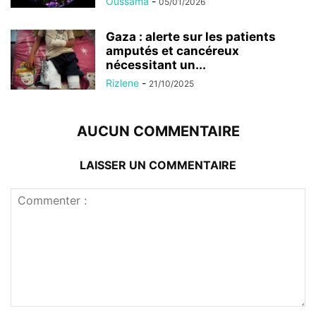
Oussama
-
05/01/2026
Gaza : alerte sur les patients
amputés et cancéreux
nécessitant un...
Rizlene
-
21/10/2025
AUCUN COMMENTAIRE
LAISSER UN COMMENTAIRE