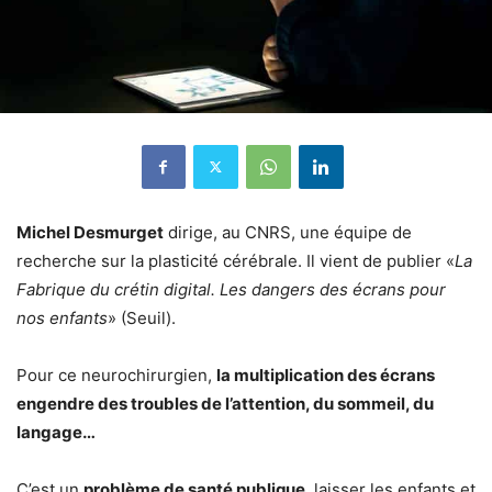
Michel Desmurget
dirige, au CNRS, une équipe de
recherche sur la plasticité cérébrale. Il vient de publier «
La
Fabrique du crétin digital. Les dangers des écrans pour
nos enfants
» (Seuil).
Pour ce neurochirurgien,
la multiplication des écrans
engendre des troubles de l’attention, du sommeil, du
langage…
C’est un
problème de santé publique
, laisser les enfants et