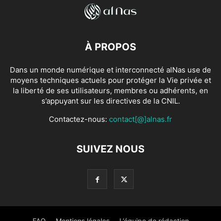
À PROPOS
Dans un monde numérique et interconnecté alNas use de
moyens techniques actuels pour protéger la Vie privée et
la liberté de ses utilisateurs, membres ou adhérents, en
s’appuyant sur les directives de la CNIL.
Contactez-nous:
contact[@]alnas.fr
SUIVEZ NOUS
FAQ
Mentions légales
L’équipe de rédaction