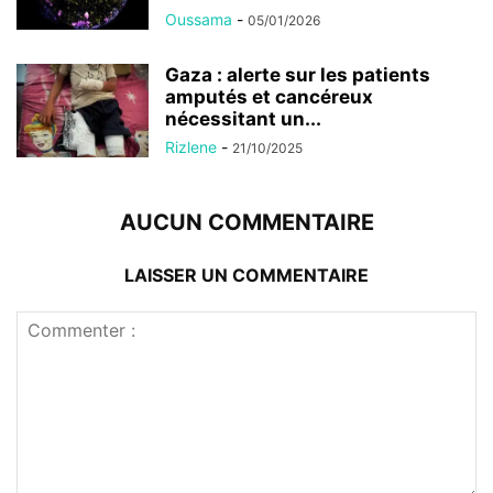
Oussama
-
05/01/2026
Gaza : alerte sur les patients
amputés et cancéreux
nécessitant un...
Rizlene
-
21/10/2025
AUCUN COMMENTAIRE
LAISSER UN COMMENTAIRE