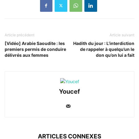
Article précédent
Article suivant
[Vidéo] Arabie Saoudite : les
Hadith du jour : L’interdiction
premiers permis de conduire
de rappeler à quelqu’un le
délivrés aux femmes
don qu’on lui a fait
Youcef
ARTICLES CONNEXES