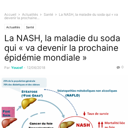
Accueil
Actualités
Santé
La NASH, la maladie du soda qui « va
devenir la prochaine...
Actualités
Santé
La NASH, la maladie du soda
qui « va devenir la prochaine
épidémie mondiale »
0
Par
Youcef
-
12/06/2018