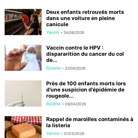
Deux enfants retrouvés morts
dans une voiture en pleine
canicule
Yannis
-
24/06/2026
Vaccin contre le HPV :
dispararition du cancer du col
de...
Rizlene
-
22/06/2026
Près de 100 enfants morts lors
d’une suspicion d’épidémie de
rougeole...
Rizlene
-
06/04/2026
Rappel de maroilles contaminés à
la listeria
Yannis
-
31/03/2026