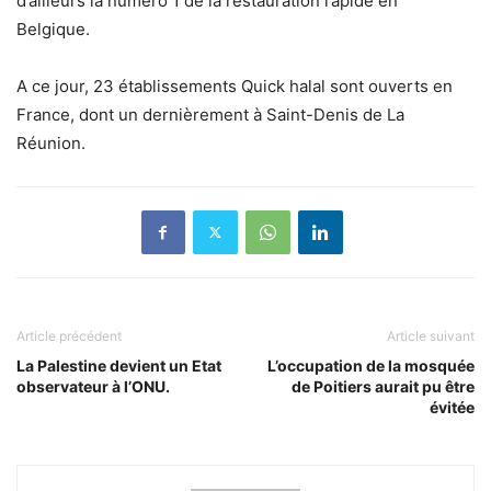
d’ailleurs la numéro 1 de la restauration rapide en
Belgique.
A ce jour, 23 établissements Quick halal sont ouverts en
France, dont un dernièrement à Saint-Denis de La
Réunion.
Article précédent
Article suivant
La Palestine devient un Etat
L’occupation de la mosquée
observateur à l’ONU.
de Poitiers aurait pu être
évitée