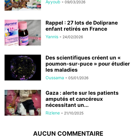
Ayyoub
-
09/03/2026
Rappel : 27 lots de Doliprane
enfant retirés en France
Yannis
-
24/02/2026
Des scientifiques créent un «
poumon-sur-puce » pour étudier
les maladies
Oussama
-
05/01/2026
Gaza : alerte sur les patients
amputés et cancéreux
nécessitant un...
Rizlene
-
21/10/2025
AUCUN COMMENTAIRE