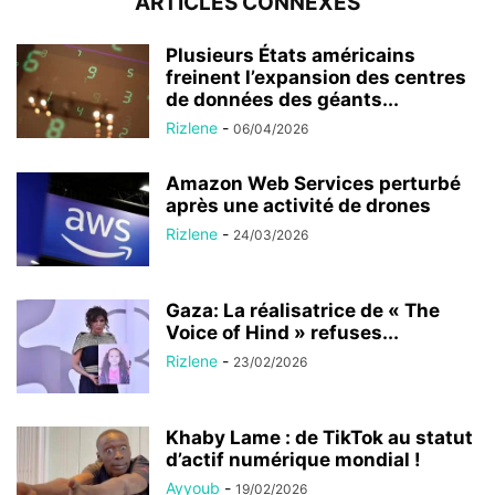
ARTICLES CONNEXES
Plusieurs États américains
freinent l’expansion des centres
de données des géants...
Rizlene
-
06/04/2026
Amazon Web Services perturbé
après une activité de drones
Rizlene
-
24/03/2026
Gaza: La réalisatrice de « The
Voice of Hind » refuses...
Rizlene
-
23/02/2026
Khaby Lame : de TikTok au statut
d’actif numérique mondial !
Ayyoub
-
19/02/2026