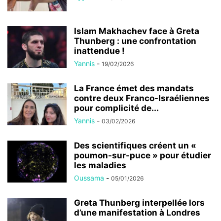
Islam Makhachev face à Greta
Thunberg : une confrontation
inattendue !
Yannis
-
19/02/2026
La France émet des mandats
contre deux Franco-Israéliennes
pour complicité de...
Yannis
-
03/02/2026
Des scientifiques créent un «
poumon-sur-puce » pour étudier
les maladies
Oussama
-
05/01/2026
Greta Thunberg interpellée lors
d’une manifestation à Londres