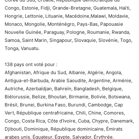
Congo, Estonie, Fidji, Grande-Bretagne, Guatemala, Haïti,
Hongrie, Lettonie, Lituanie, Macédoine,Malawi, Moldavie,
Monaco, Mongolie, Monténégro, Pays-Bas, Papouasie
Nouvelle Guinée, Paraguay, Pologne, Roumanie, Rwanda,
Samoa, Saint Marin, Singapour, Slovaquie, Slovénie, Togo,
Tonga, Vanuatu.
138 pays ont voté pour :
Afghanistan, Afrique du Sud, Albanie, Algérie, Angola,
Antigua-et-Barbuda, Arabie Saoudite, Argentine, Arménie,
Autriche, Azerbaïdjan, Bahreïn, Bangladesh, Belgique,
Biélorussie, Belize, Bhoutan, Birmanie, Bolivie, Botswana,
Brésil, Brunei, Burkina Faso, Burundi, Cambodge, Cap
Vert, République centrafricaine, Chili, Chine, Comores,
Congo, Costa Rica, Côte d’Ivoire, Cuba, Chypre, Danemark,
Djibouti, Dominique, République dominicaine, Émirats
arabes unis, Équateur, Égypte, Salvador, Érythrée,