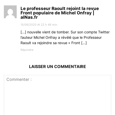
Le professeur Raoult rejoint la revue
Front populaire de Michel Onfray |
alNas.fr
15/06/2020 At 22 h 46 min
[…] nouvelle vient de tomber. Sur son compte Twitter
l’auteur Michel Onfray a révélé que le Professeur
Raoult va rejoindre sa revue « Front […]
Répondre
LAISSER UN COMMENTAIRE