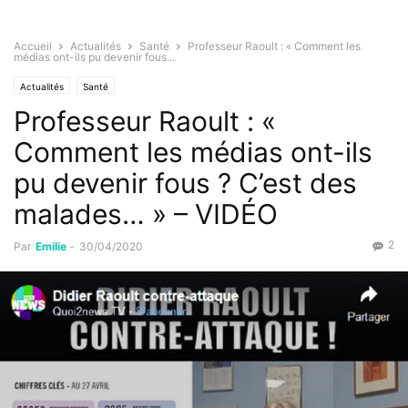
Accueil
Actualités
Santé
Professeur Raoult : « Comment les
médias ont-ils pu devenir fous...
Actualités
Santé
Professeur Raoult : «
Comment les médias ont-ils
pu devenir fous ? C’est des
malades… » – VIDÉO
2
Par
Emilie
-
30/04/2020