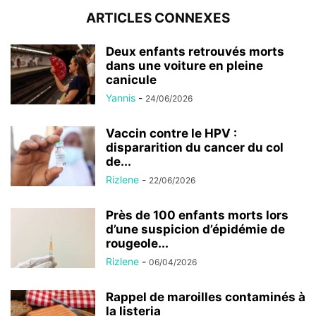
ARTICLES CONNEXES
Deux enfants retrouvés morts
dans une voiture en pleine
canicule
Yannis
-
24/06/2026
Vaccin contre le HPV :
dispararition du cancer du col
de...
Rizlene
-
22/06/2026
Près de 100 enfants morts lors
d’une suspicion d’épidémie de
rougeole...
Rizlene
-
06/04/2026
Rappel de maroilles contaminés à
la listeria