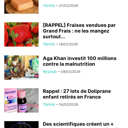
Yannis
-
31/03/2026
[RAPPEL] Fraises vendues par
Grand Frais : ne les mangez
surtout...
Yannis
-
16/03/2026
Aga Khan investit 100 millions
contre la malnutrition
Ayyoub
-
09/03/2026
Rappel : 27 lots de Doliprane
enfant retirés en France
Yannis
-
24/02/2026
Des scientifiques créent un «