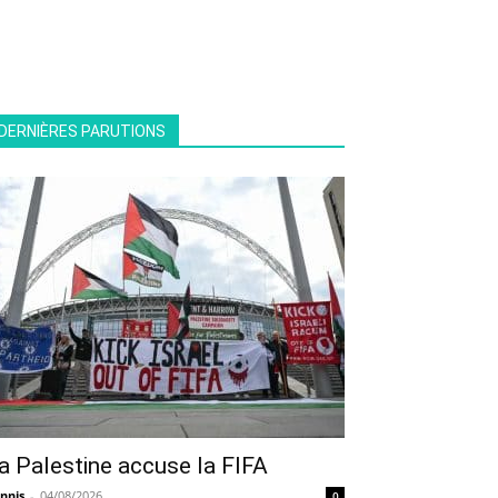
DERNIÈRES PARUTIONS
a Palestine accuse la FIFA
nnis
-
04/08/2026
0