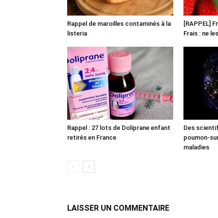
Rappel de maroilles contaminés à la
[RAPPEL] Fr
listeria
Frais : ne l
Rappel : 27 lots de Doliprane enfant
Des scienti
retirés en France
poumon-sur-
maladies
LAISSER UN COMMENTAIRE