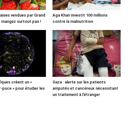
aises vendues par Grand
Aga Khan investit 100 millions
es mangez surtout pas !
contre la malnutrition
fiques créent un «
Gaza : alerte sur les patients
puce » pour étudier les
amputés et cancéreux nécessitant
un traitement à l’étranger