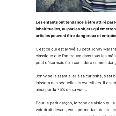
Les enfants ont tendance à être attiré par 
inhabituelles, ou par les objets qui émetten
articles peuvent être dangereux et entraîne
C’est ce qui est arrivé au petit Jonny Marshal
classique que l’on trouve dans tous les mé
peut désormais être considéré comme dange
Jonny se laissant aller à sa curiosité, s’est 
laissera des séquelles irréversibles. Il a su
ainsi perdu 75% de sa vue…
Pour le petit garçon, la zone de vision qui 
voir droit devant, vous permettant de lire, c