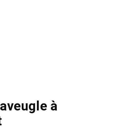
 aveugle à
t