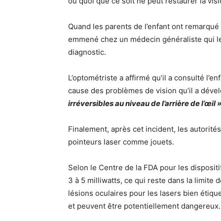
ou quoi que ce soit ne peut restaurer la vis
Quand les parents de l’enfant ont remarqué qu
emmené chez un médecin généraliste qui les
diagnostic.
L’optométriste a affirmé qu’il a consulté l’en
cause des problèmes de vision qu’il a déve
irréversibles au niveau de l’arrière de l’œil 
Finalement, après cet incident, les autorité
pointeurs laser comme jouets.
Selon le Centre de la FDA pour les dispositi
3 à 5 milliwatts, ce qui reste dans la limite 
lésions oculaires pour les lasers bien étiqu
et peuvent être potentiellement dangereux