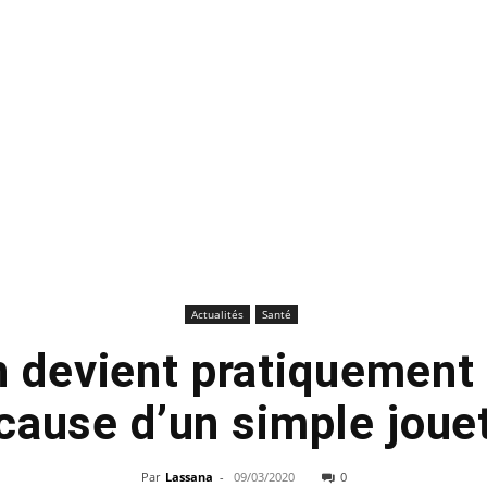
Actualités
Santé
 devient pratiquement
cause d’un simple joue
Par
Lassana
-
09/03/2020
0