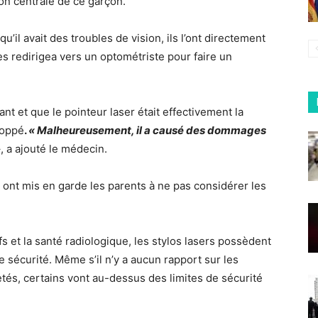
ion centrale de ce garçon.
’il avait des troubles de vision, ils l’ont directement
 redirigea vers un optométriste pour faire un
fant et que le pointeur laser était effectivement la
loppé
.
« Malheureusement, il a causé des dommages
»
, a ajouté le médecin.
s ont mis en garde les parents à ne pas considérer les
fs et la santé radiologique, les stylos lasers possèdent
de sécurité. Même s’il n’y a aucun rapport sur les
etés, certains vont au-dessus des limites de sécurité
.