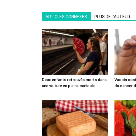
ARTICLES CONNEXES
PLUS DE L'AUTEUR
Deux enfants retrouvés morts dans
Vaccin cont
une voiture en pleine canicule
du cancer du