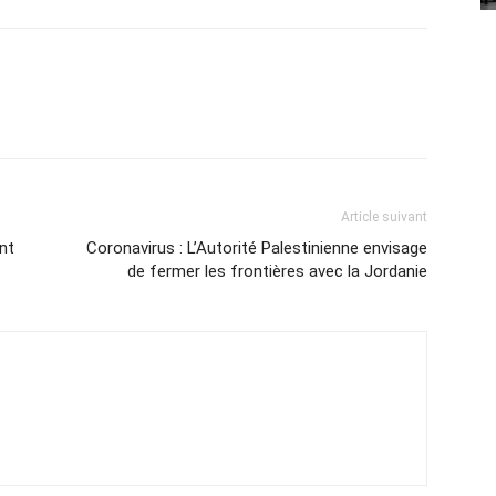
Article suivant
nt
Coronavirus : L’Autorité Palestinienne envisage
de fermer les frontières avec la Jordanie