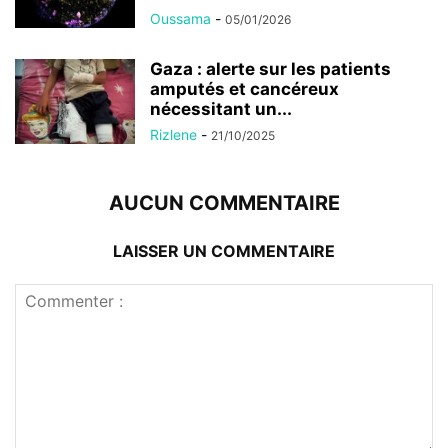
Oussama
-
05/01/2026
Gaza : alerte sur les patients
amputés et cancéreux
nécessitant un...
Rizlene
-
21/10/2025
AUCUN COMMENTAIRE
LAISSER UN COMMENTAIRE