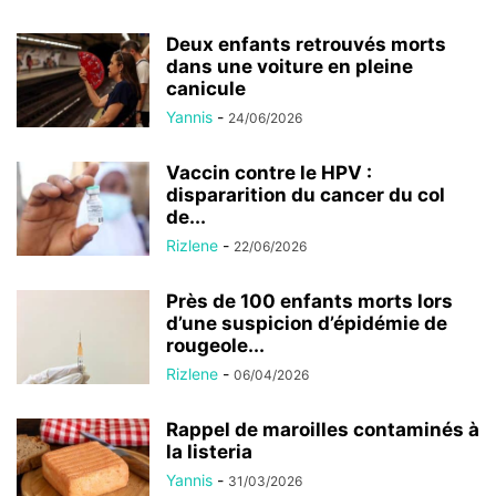
Deux enfants retrouvés morts
dans une voiture en pleine
canicule
Yannis
-
24/06/2026
Vaccin contre le HPV :
dispararition du cancer du col
de...
Rizlene
-
22/06/2026
Près de 100 enfants morts lors
d’une suspicion d’épidémie de
rougeole...
Rizlene
-
06/04/2026
Rappel de maroilles contaminés à
la listeria
Yannis
-
31/03/2026