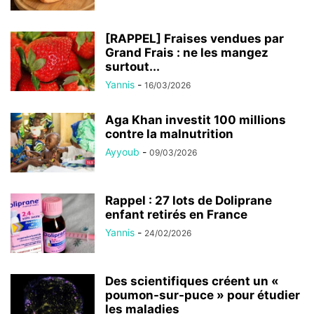
[RAPPEL] Fraises vendues par
Grand Frais : ne les mangez
surtout...
Yannis
-
16/03/2026
Aga Khan investit 100 millions
contre la malnutrition
Ayyoub
-
09/03/2026
Rappel : 27 lots de Doliprane
enfant retirés en France
Yannis
-
24/02/2026
Des scientifiques créent un «
poumon-sur-puce » pour étudier
les maladies