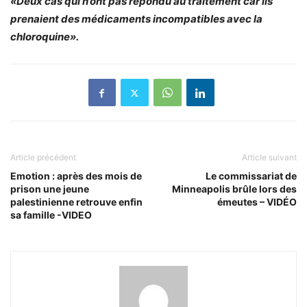
«Deux cas qui n’ont pas répondu au traitement car ils
prenaient des médicaments incompatibles avec la
chloroquine».
Article précédent
Article suivant
Emotion : après des mois de
Le commissariat de
prison une jeune
Minneapolis brûle lors des
palestinienne retrouve enfin
émeutes – VIDÉO
sa famille -VIDEO