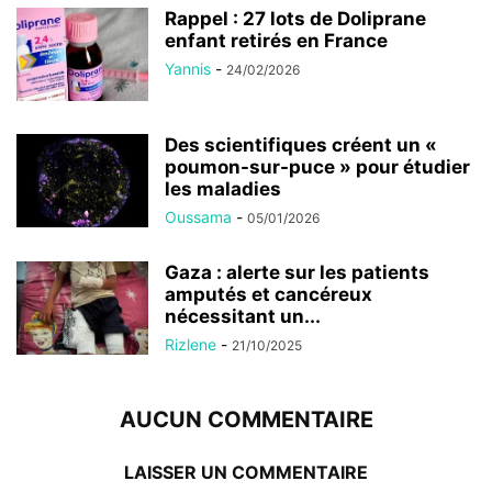
Rappel : 27 lots de Doliprane
enfant retirés en France
Yannis
-
24/02/2026
Des scientifiques créent un «
poumon-sur-puce » pour étudier
les maladies
Oussama
-
05/01/2026
Gaza : alerte sur les patients
amputés et cancéreux
nécessitant un...
Rizlene
-
21/10/2025
AUCUN COMMENTAIRE
LAISSER UN COMMENTAIRE