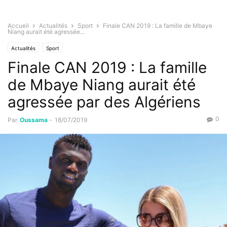
Accueil
Actualités
Sport
Finale CAN 2019 : La famille de Mbaye
Niang aurait été agressée...
Actualités
Sport
Finale CAN 2019 : La famille
de Mbaye Niang aurait été
agressée par des Algériens
0
Par
Oussama
-
18/07/2019