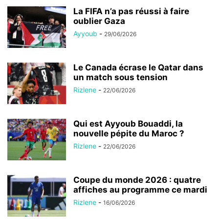
La FIFA n’a pas réussi à faire
oublier Gaza
Ayyoub
-
29/06/2026
Le Canada écrase le Qatar dans
un match sous tension
Rizlene
-
22/06/2026
Qui est Ayyoub Bouaddi, la
nouvelle pépite du Maroc ?
Rizlene
-
22/06/2026
Coupe du monde 2026 : quatre
affiches au programme ce mardi
Rizlene
-
16/06/2026