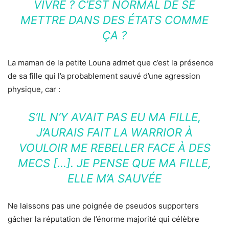
VIVRE ? C’EST NORMAL DE SE
METTRE DANS DES ÉTATS COMME
ÇA ?
La maman de la petite Louna admet que c’est la présence
de sa fille qui l’a probablement sauvé d’une agression
physique, car :
S’IL N’Y AVAIT PAS EU MA FILLE,
J’AURAIS FAIT LA WARRIOR À
VOULOIR ME REBELLER FACE À DES
MECS […]. JE PENSE QUE MA FILLE,
ELLE M’A SAUVÉE
Ne laissons pas une poignée de pseudos supporters
gâcher la réputation de l’énorme majorité qui célèbre