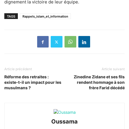
dignement la victoire de leur équipe.
TAGS
Rappels_islam_et_information
Article précédent
Article suivant
Réforme des retraites :
Zinedine Zidane et ses fils
existe-t-il un impact pour les
rendent hommage à son
musulmans ?
frère Farid décédé
Oussama