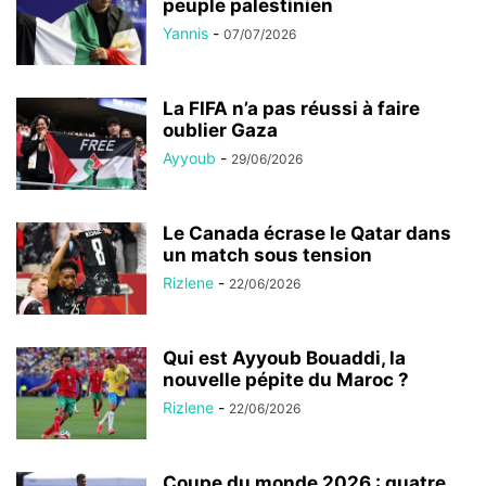
peuple palestinien
Yannis
-
07/07/2026
La FIFA n’a pas réussi à faire
oublier Gaza
Ayyoub
-
29/06/2026
Le Canada écrase le Qatar dans
un match sous tension
Rizlene
-
22/06/2026
Qui est Ayyoub Bouaddi, la
nouvelle pépite du Maroc ?
Rizlene
-
22/06/2026
Coupe du monde 2026 : quatre