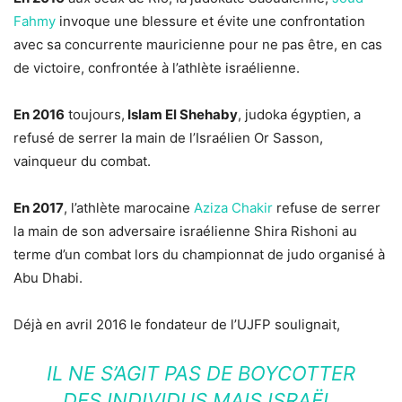
Fahmy
invoque une blessure et évite une confrontation
avec sa concurrente mauricienne pour ne pas être, en cas
de victoire, confrontée à l’athlète israélienne.
En 2016
toujours,
Islam El Shehaby
, judoka égyptien, a
refusé de serrer la main de l’Israélien Or Sasson,
vainqueur du combat.
En 2017
, l’athlète marocaine
Aziza Chakir
refuse de serrer
la main de son adversaire israélienne Shira Rishoni au
terme d’un combat lors du championnat de judo organisé à
Abu Dhabi.
Déjà en avril 2016 le fondateur de l’UJFP soulignait,
IL NE S’AGIT PAS DE BOYCOTTER
DES INDIVIDUS MAIS ISRAËL.