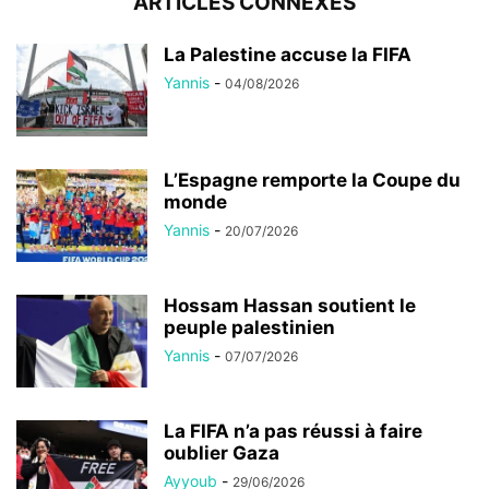
ARTICLES CONNEXES
La Palestine accuse la FIFA
Yannis
-
04/08/2026
L’Espagne remporte la Coupe du
monde
Yannis
-
20/07/2026
Hossam Hassan soutient le
peuple palestinien
Yannis
-
07/07/2026
La FIFA n’a pas réussi à faire
oublier Gaza
Ayyoub
-
29/06/2026