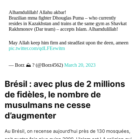
Alhamdulillah! Allahu akbar!
Brazilian mma fighter Dhouglas Puma – who currently
resides in Kazakhstan and trains at the same gym as Shavkat
Rakhmonov (Dar team) – accepts Islam. Alhamdulillah!
May Allah keep him firm and steadfast upon the deen, ameen
pic.twitter.com/qdLFEewitm
— Borz ⛰ ? (@Borz4562)
March 20, 2023
Brésil : avec plus de 2 millions
de fidèles, le nombre de
musulmans ne cesse
d’augmenter
Au Brésil, on recense aujourd’hui près de 130 mosquées,