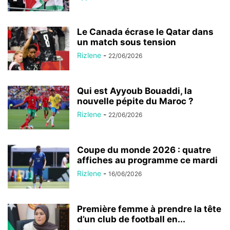
Le Canada écrase le Qatar dans
un match sous tension
Rizlene
-
22/06/2026
Qui est Ayyoub Bouaddi, la
nouvelle pépite du Maroc ?
Rizlene
-
22/06/2026
Coupe du monde 2026 : quatre
affiches au programme ce mardi
Rizlene
-
16/06/2026
Première femme à prendre la tête
d’un club de football en...