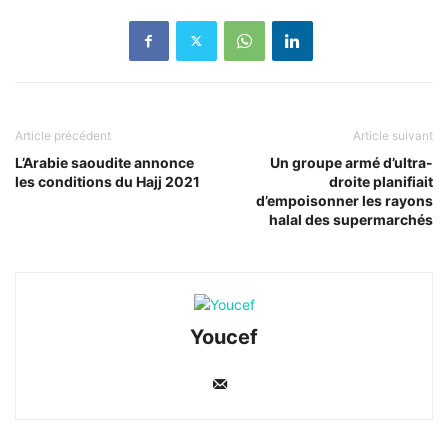
Article précédent
Article suivant
L’Arabie saoudite annonce
Un groupe armé d’ultra-
les conditions du Hajj 2021
droite planifiait
d’empoisonner les rayons
halal des supermarchés
Youcef