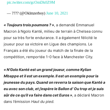
pic.twitter.com/gcOmDk0Z9M
— ???? (@Oklmzerboy)
June 10, 2021
« Toujours trois poumons ? »
, a demandé Emmanuel
Macron à Ngolo Kanté, milieu de terrain à Chelsea connu
pour sa très forte endurance. Il a également félicité le
joueur pour sa victoire en Ligue des champions. Le
Français a été élu joueur du match de la finale de la
compétition, remportée 1-0 face à Manchester City.
« N’Golo Kanté est un grand joueur, comme Kylian
Mbappe et il est un exemple. Il est un exemple pour la
jeunesse du pays. Quand on reverra la saison que Kanté a
eu avec son club, et j’espère le Ballon d’ Ou trop et je suis
sûr de ce qu’il va faire dans cet Euros »
, a déclaré Macron
dans l’émission
Haut du pied.