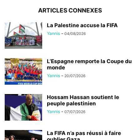
ARTICLES CONNEXES
La Palestine accuse la FIFA
Yannis
-
04/08/2026
L’Espagne remporte la Coupe du
monde
Yannis
-
20/07/2026
Hossam Hassan soutient le
peuple palestinien
Yannis
-
07/07/2026
La FIFA n’a pas réussi à faire
oublier Gaza