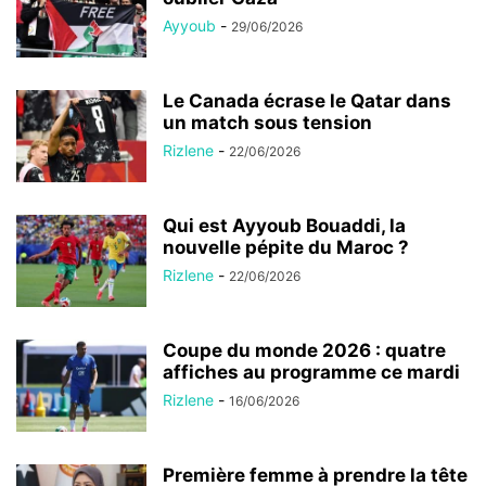
Ayyoub
-
29/06/2026
Le Canada écrase le Qatar dans
un match sous tension
Rizlene
-
22/06/2026
Qui est Ayyoub Bouaddi, la
nouvelle pépite du Maroc ?
Rizlene
-
22/06/2026
Coupe du monde 2026 : quatre
affiches au programme ce mardi
Rizlene
-
16/06/2026
Première femme à prendre la tête