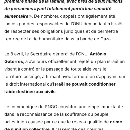
première phase de la famine, avec près de deux millions
de personnes ayant totalement perdu leur sécurité
alimentaire »
.
De nombreux appels ont également été
lancés par des responsables de l’ONU demandant à Israël
de respecter ses obligations juridiques et de permettre
l’entrée de l’aide humanitaire dans la bande de Gaza.
Le 8 avril, le Secrétaire général de l’ONU,
António
Guterres
, a d’ailleurs officiellement rejeté un plan israélien
visant à contrôler le passage de toute aide vers le
territoire assiégé, affirmant avec fermeté en s’appuyant sur
le droit international qu’
Israël ne pouvait conditionner
l’aide destinée aux civils.
Le communiqué du PNGO constitue une étape importante
dans la reconnaissance de la souffrance du peuple
palestinien causée par ce que le réseau qualifie de
crime
de punition collective
. Il rassemble des preuves