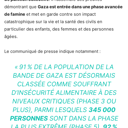
démontrant que
Gaza est entrée dans une phase avancée
de famine
et met en garde contre son impact
catastrophique sur la vie et la santé des civils en
particulier des enfants, des femmes et des personnes
âgées.
Le communiqué de presse indique notamment :
« 91 % DE LA POPULATION DE LA
BANDE DE GAZA EST DÉSORMAIS
CLASSÉE COMME SOUFFRANT
D’INSÉCURITÉ ALIMENTAIRE À DES
NIVEAUX CRITIQUES (PHASE 3 OU
PLUS), PARMI LESQUELS
345 000
PERSONNES
SONT DANS LA PHASE
LA PLUS EXTRÊME (PHASE 5).
92 %