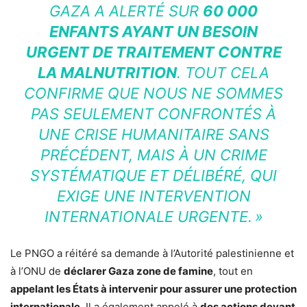
GAZA A ALERTÉ SUR
60 000
ENFANTS AYANT UN BESOIN
URGENT DE TRAITEMENT CONTRE
LA MALNUTRITION
. TOUT CELA
CONFIRME QUE NOUS NE SOMMES
PAS SEULEMENT CONFRONTÉS À
UNE CRISE HUMANITAIRE SANS
PRÉCÉDENT, MAIS À UN CRIME
SYSTÉMATIQUE ET DÉLIBÉRÉ, QUI
EXIGE UNE INTERVENTION
INTERNATIONALE URGENTE. »
Le PNGO a réitéré sa demande à l’Autorité palestinienne et
à l’ONU de
déclarer Gaza zone de famine
, tout en
appelant les États à intervenir pour assurer une protection
internationale
. Il a également appelé à
des actions devant