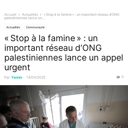
Accueil
Actualités
« Stop à la famine » : un important réseau d’ONG
palestiniennes lance un...
Actualités
Communauté
« Stop à la famine » : un
important réseau d’ONG
palestiniennes lance un appel
urgent
0
Par
Yannis
-
14/04/2025