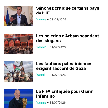
Sánchez critique certains pays
de l’UE
Yannis
-
03/08/2026
Les pèlerins d’Arbaïn scandent
des slogans
Yannis
-
31/07/2026
Les factions palestiniennes
exigent l’accord de Gaza
Yannis
-
31/07/2026
La FIFA critiquée pour Gianni
Infantino
Yannis
-
31/07/2026