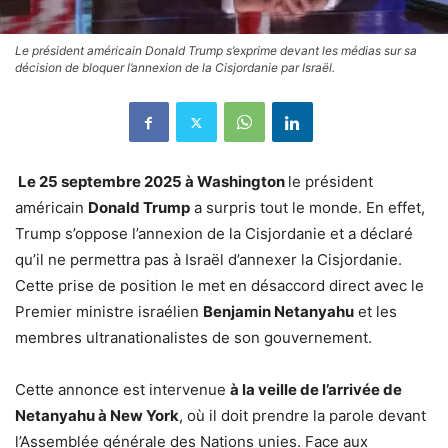
Le président américain Donald Trump s’exprime devant les médias sur sa
décision de bloquer l’annexion de la Cisjordanie par Israël.
Le 25 septembre 2025 à Washington
le président
américain
Donald Trump
a surpris tout le monde. En effet,
Trump s’oppose l’annexion de la Cisjordanie et a déclaré
qu’il ne permettra pas à Israël d’annexer la Cisjordanie.
Cette prise de position le met en désaccord direct avec le
Premier ministre israélien
Benjamin Netanyahu
et les
membres ultranationalistes de son gouvernement.
Cette annonce est intervenue
à la veille de l’arrivée de
Netanyahu à New York
, où il doit prendre la parole devant
l’Assemblée générale des Nations unies. Face aux