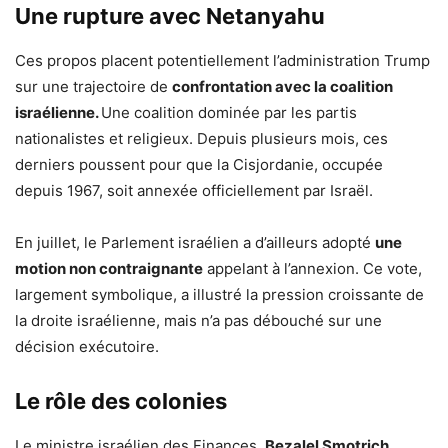
Une rupture avec Netanyahu
Ces propos placent potentiellement l’administration Trump
sur une trajectoire de
confrontation avec la coalition
israélienne.
Une coalition dominée par les partis
nationalistes et religieux. Depuis plusieurs mois, ces
derniers poussent pour que la Cisjordanie, occupée
depuis 1967, soit annexée officiellement par Israël.
En juillet, le Parlement israélien a d’ailleurs adopté
une
motion non contraignante
appelant à l’annexion. Ce vote,
largement symbolique, a illustré la pression croissante de
la droite israélienne, mais n’a pas débouché sur une
décision exécutoire.
Le rôle des colonies
Le ministre israélien des Finances,
Bezalel Smotrich
,