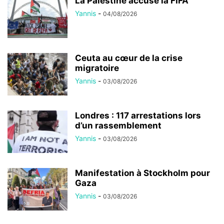
La Palestine accuse la FIFA
Yannis
-
04/08/2026
Ceuta au cœur de la crise
migratoire
Yannis
-
03/08/2026
Londres : 117 arrestations lors
d’un rassemblement
Yannis
-
03/08/2026
Manifestation à Stockholm pour
Gaza
Yannis
-
03/08/2026