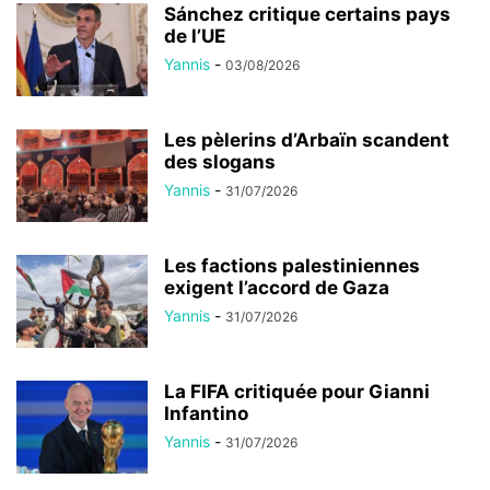
Sánchez critique certains pays
de l’UE
Yannis
-
03/08/2026
Les pèlerins d’Arbaïn scandent
des slogans
Yannis
-
31/07/2026
Les factions palestiniennes
exigent l’accord de Gaza
Yannis
-
31/07/2026
La FIFA critiquée pour Gianni
Infantino
Yannis
-
31/07/2026