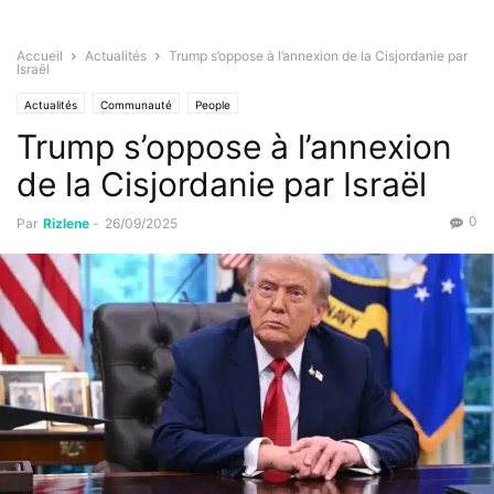
Accueil
Actualités
Trump s’oppose à l’annexion de la Cisjordanie par
Israël
Actualités
Communauté
People
Trump s’oppose à l’annexion
de la Cisjordanie par Israël
0
Par
Rizlene
-
26/09/2025