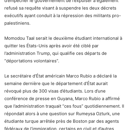
d’empêcher le gouvernement de l’expulser a également
refusé sa requête visant à suspendre les deux décrets
exécutifs ayant conduit à la répression des militants pro-
palestiniens.
Momodou Taal serait le deuxième étudiant international à
quitter les États-Unis après avoir été ciblé par
l’administration Trump, qui qualifie ces départs de
“déportations volontaires”.
Le secrétaire d’État américain Marco Rubio a déclaré la
semaine dernière que le département d’État aurait
révoqué plus de 300 visas d’étudiants. Lors d’une
conférence de presse en Guyana, Marco Rubio a affirmé
que l’administration traquait “ces fous” quotidiennement. Il
répondait alors à une question sur Rumeysa Ozturk, une
étudiante turque arrêtée près de Boston par des agents
fédéraux de l’immigration, certains en civil et d’autres