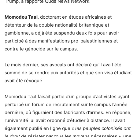
Trump, a rapporté Quds News Network.
Momodou Taal
, doctorant en études africaines et
détenteur de la double nationalité britannique et
gambienne, a déjà été suspendu deux fois pour avoir
participé à des manifestations pro-palestiniennes et
contre le génocide sur le campus.
Le mois dernier, ses avocats ont déclaré qu’il avait été
sommé de se rendre aux autorités et que son visa étudiant
avait été révoqué.
Momodou Taal faisait partie d’un groupe d’activistes ayant
perturbé un forum de recrutement sur le campus l’année
dernière, où figuraient des fabricants d’armes. En réponse,
l’université lui avait ordonné d’étudier à distance. Il avait
également publié en ligne que
« les peuples colonisés ont
le droit de résister par tous les moyens nécessaires »
, une