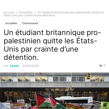
Accueil
Actualités
Un étudiant britannique pro-palestinien quitte les
États-Unis par crainte d’une détention.
Actualités
Communauté
Un étudiant britannique pro-
palestinien quitte les États-
Unis par crainte d’une
détention.
0
Par
Yannis
-
02/04/2025