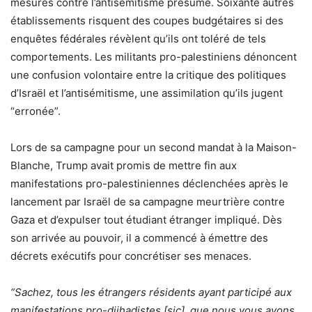
mesures contre l’antisémitisme présumé. Soixante autres
établissements risquent des coupes budgétaires si des
enquêtes fédérales révèlent qu’ils ont toléré de tels
comportements. Les militants pro-palestiniens dénoncent
une confusion volontaire entre la critique des politiques
d’Israël et l’antisémitisme, une assimilation qu’ils jugent
“erronée”.
Lors de sa campagne pour un second mandat à la Maison-
Blanche, Trump avait promis de mettre fin aux
manifestations pro-palestiniennes déclenchées après le
lancement par Israël de sa campagne meurtrière contre
Gaza et d’expulser tout étudiant étranger impliqué. Dès
son arrivée au pouvoir, il a commencé à émettre des
décrets exécutifs pour concrétiser ses menaces.
“Sachez, tous les étrangers résidents ayant participé aux
manifestations pro-djihadistes [sic], que nous vous avons