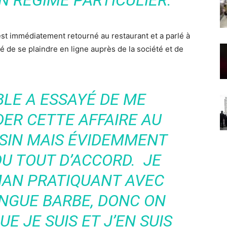
N RÉGIME PARTICULIER.
 est immédiatement retourné au restaurant et a parlé à
 de se plaindre en ligne auprès de la société et de
LE A ESSAYÉ DE ME
ER CETTE AFFAIRE AU
SIN MAIS ÉVIDEMMENT
DU TOUT D’ACCORD. JE
MAN PRATIQUANT AVEC
ONGUE BARBE, DONC ON
UE JE SUIS ET J’EN SUIS