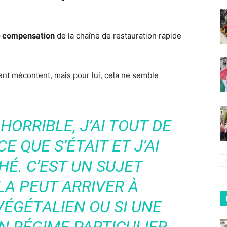
 compensation
de la chaîne de restauration rapide
ent mécontent, mais pour lui, cela ne semble
HORRIBLE, J’AI TOUT DE
E QUE S’ÉTAIT ET J’AI
É. C’EST UN SUJET
LA PEUT ARRIVER À
VÉGÉTALIEN OU SI UNE