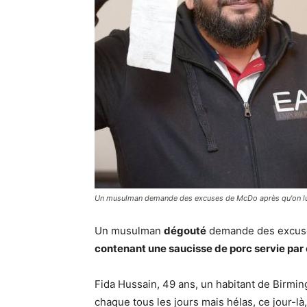
Un musulman demande des excuses de McDo après qu'on lui a
Un musulman
dégouté
demande des excuse
contenant une saucisse de porc servie par 
Fida Hussain, 49 ans, un habitant de Bir
chaque tous les jours mais hélas, ce jour-l