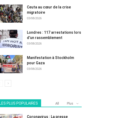
Ceuta au cœur de la crise
migratoire
03/08/2026
Londres : 117 arrestations lors
d’un rassemblement
03/08/2026
Manifestation à Stockholm
pour Gaza
03/08/2026
LES PLUS POPULAIRES
All
Plus
Coronavirus : La presse