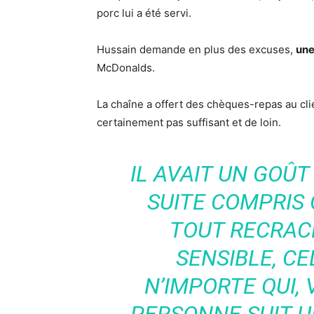
porc lui a été servi.
Hussain demande en plus des excuses,
une
McDonalds.
La chaîne a offert des chèques-repas au cli
certainement pas suffisant et de loin.
IL AVAIT UN GOÛT 
SUITE COMPRIS C
TOUT RECRACH
SENSIBLE, CE
N’IMPORTE QUI, 