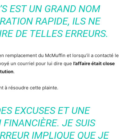
’S EST UN GRAND NOM
ATION RAPIDE, ILS NE
IRE DE TELLES ERREURS.
 en remplacement du McMuffin et lorsqu’il a contacté le
envoyé un courriel pour lui dire que
l’affaire était close
itution
.
ent à résoudre cette plainte.
DES EXCUSES ET UNE
FINANCIÈRE. JE SUIS
RREUR IMPLIQUE QUE JE