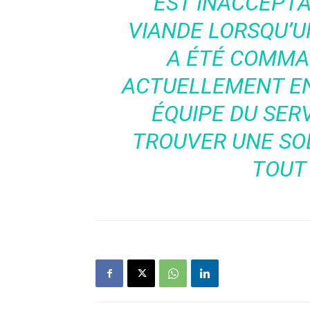
EST INACCEPTA
VIANDE LORSQU’U
A ÉTÉ COMMAN
ACTUELLEMENT E
ÉQUIPE DU SER
TROUVER UNE SOL
TOUT