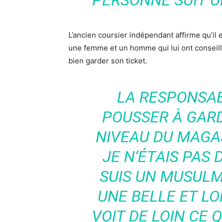
PERSONNE SUIT U
L’ancien coursier indépendant affirme qu’il
une femme et un homme qui lui ont conseillé
bien garder son ticket.
LA RESPONSAB
POUSSER À GARD
NIVEAU DU MAGA
JE N’ÉTAIS PAS 
SUIS UN MUSUL
UNE BELLE ET L
VOIT DE LOIN CE Q