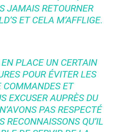
US JAMAIS RETOURNER
’S ET CELA M’AFFLIGE.
 EN PLACE UN CERTAIN
RES POUR ÉVITER LES
E COMMANDES ET
S EXCUSER AUPRÈS DU
 N’AVONS PAS RESPECTÉ
S RECONNAISSONS QU’IL