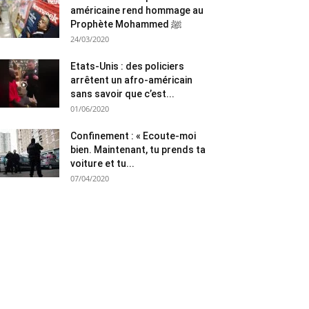
américaine rend hommage au
Prophète Mohammed ﷺ
24/03/2020
Etats-Unis : des policiers
arrêtent un afro-américain
sans savoir que c’est...
01/06/2020
Confinement : « Ecoute-moi
bien. Maintenant, tu prends ta
voiture et tu...
07/04/2020