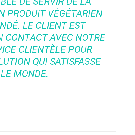
BLE DE SERVIR DE LA
N PRODUIT VÉGÉTARIEN
DÉ. LE CLIENT EST
N CONTACT AVEC NOTRE
VICE CLIENTÈLE POUR
UTION QUI SATISFASSE
 LE MONDE.