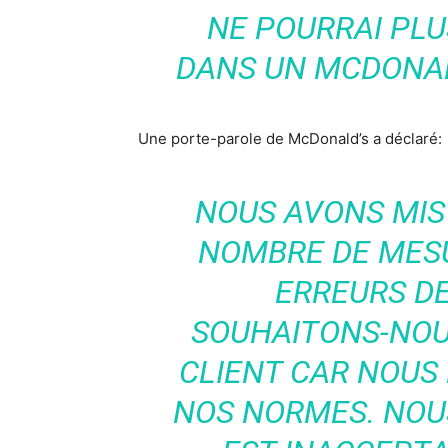
NE POURRAI PL
DANS UN MCDONALD
Une porte-parole de McDonald’s a déclaré:
NOUS AVONS MIS
NOMBRE DE MESU
ERREURS D
SOUHAITONS-NOU
CLIENT CAR NOUS
NOS NORMES. NOU