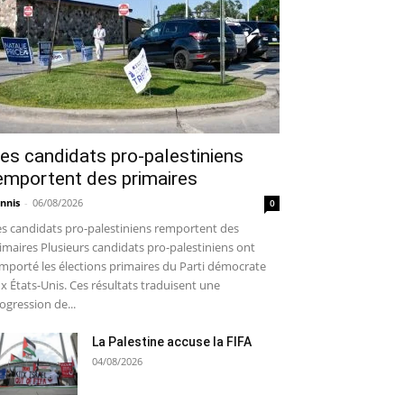
es candidats pro-palestiniens
emportent des primaires
nnis
-
06/08/2026
0
s candidats pro-palestiniens remportent des
imaires Plusieurs candidats pro-palestiniens ont
mporté les élections primaires du Parti démocrate
x États-Unis. Ces résultats traduisent une
ogression de...
La Palestine accuse la FIFA
04/08/2026