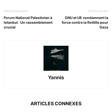
Article précédent
Article suivant
Forum National Palestinien à
ONU et UE condamnent la
Istanbul : Un rassemblement
force contre la flottille pour
crucial
Gaza
Yannis
ARTICLES CONNEXES