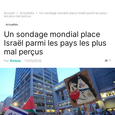
Accueil
Actualités
Un sondage mondial place Israël parmi les pays
les plus mal perçus
Actualités
Un sondage mondial place
Israël parmi les pays les plus
mal perçus
0
Par
Rizlene
-
13/05/2026