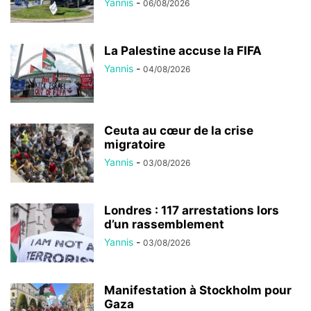
Yannis
-
06/08/2026
La Palestine accuse la FIFA
Yannis
-
04/08/2026
Ceuta au cœur de la crise
migratoire
Yannis
-
03/08/2026
Londres : 117 arrestations lors
d’un rassemblement
Yannis
-
03/08/2026
Manifestation à Stockholm pour
Gaza