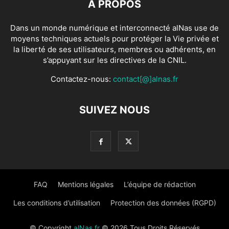
À PROPOS
Dans un monde numérique et interconnecté alNas use de
moyens techniques actuels pour protéger la Vie privée et
la liberté de ses utilisateurs, membres ou adhérents, en
s’appuyant sur les directives de la CNIL.
Contactez-nous:
contact[@]alnas.fr
SUIVEZ NOUS
FAQ
Mentions légales
L’équipe de rédaction
Les conditions d’utilisation
Protection des données (RGPD)
© Copyright
alNas.fr
© 2026 Tous Droits Réservés