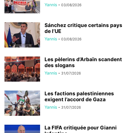
Yannis
-
03/08/2026
Sánchez critique certains pays
de l’UE
Yannis
-
03/08/2026
Les pèlerins d’Arbaïn scandent
des slogans
Yannis
-
31/07/2026
Les factions palestiniennes
exigent l’accord de Gaza
Yannis
-
31/07/2026
La FIFA critiquée pour Gianni