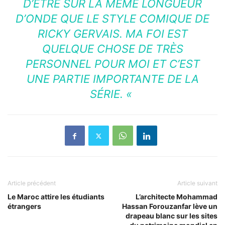
D’ÊTRE SUR LA MÊME LONGUEUR
D’ONDE QUE LE STYLE COMIQUE DE
RICKY GERVAIS. MA FOI EST
QUELQUE CHOSE DE TRÈS
PERSONNEL POUR MOI ET C’EST
UNE PARTIE IMPORTANTE DE LA
SÉRIE. «
Article précédent
Article suivant
Le Maroc attire les étudiants
L’architecte Mohammad
étrangers
Hassan Forouzanfar lève un
drapeau blanc sur les sites