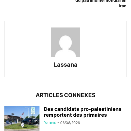
du patrimoine mondial en
Iran
Lassana
ARTICLES CONNEXES
Des candidats pro-palestiniens
remportent des primaires
Yannis
-
06/08/2026