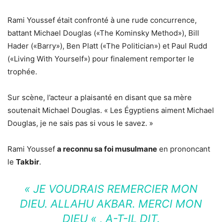
Rami Youssef était confronté à une rude concurrence,
battant Michael Douglas («The Kominsky Method»), Bill
Hader («Barry»), Ben Platt («The Politician») et Paul Rudd
(«Living With Yourself») pour finalement remporter le
trophée.
Sur scène, l’acteur a plaisanté en disant que sa mère
soutenait Michael Douglas. « Les Égyptiens aiment Michael
Douglas, je ne sais pas si vous le savez. »
Rami Youssef
a reconnu sa foi musulmane
en prononcant
le
Takbir
.
« JE VOUDRAIS REMERCIER MON
DIEU. ALLAHU AKBAR. MERCI MON
DIEU « , A-T-IL DIT.