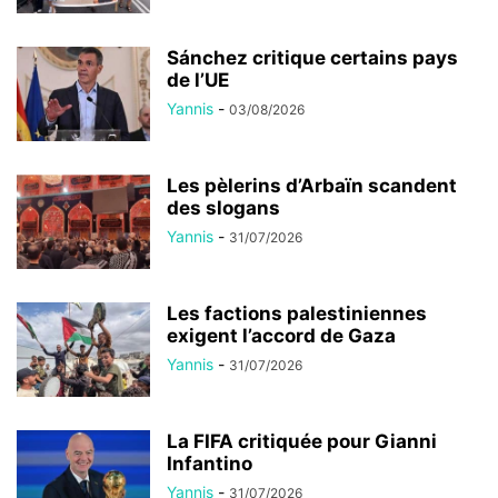
Sánchez critique certains pays
de l’UE
Yannis
-
03/08/2026
Les pèlerins d’Arbaïn scandent
des slogans
Yannis
-
31/07/2026
Les factions palestiniennes
exigent l’accord de Gaza
Yannis
-
31/07/2026
La FIFA critiquée pour Gianni
Infantino
Yannis
-
31/07/2026