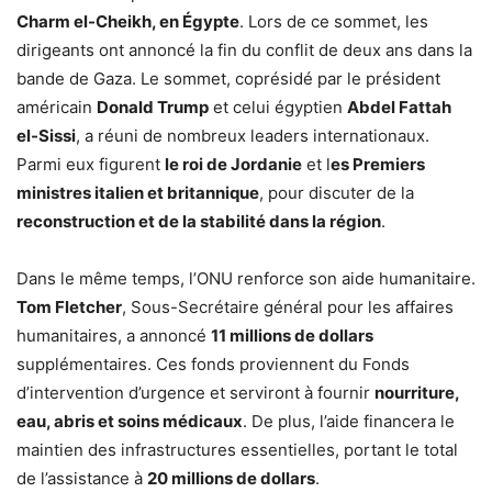
Charm el-Cheikh, en Égypte
. Lors de ce sommet, les
dirigeants ont annoncé la fin du conflit de deux ans dans la
bande de Gaza. Le sommet, coprésidé par le président
américain
Donald Trump
et celui égyptien
Abdel Fattah
el-Sissi
, a réuni de nombreux leaders internationaux.
Parmi eux figurent
le roi de Jordanie
et l
es Premiers
ministres italien et britannique
, pour discuter de la
reconstruction et de la stabilité dans la région
.
Dans le même temps, l’ONU renforce son aide humanitaire.
Tom Fletcher
, Sous-Secrétaire général pour les affaires
humanitaires, a annoncé
11 millions de dollars
supplémentaires. Ces fonds proviennent du Fonds
d’intervention d’urgence et serviront à fournir
nourriture,
eau, abris et soins médicaux
. De plus, l’aide financera le
maintien des infrastructures essentielles, portant le total
de l’assistance à
20 millions de dollars
.