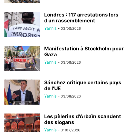
Londres : 117 arrestations lors
d’un rassemblement
Yannis
-
03/08/2026
Manifestation à Stockholm pour
Gaza
Yannis
-
03/08/2026
Sánchez critique certains pays
de l’UE
Yannis
-
03/08/2026
Les pèlerins d’Arbaïn scandent
des slogans
Yannis
-
31/07/2026