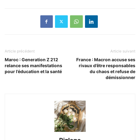
Article précédent
Article suivant
Maroc : Generation Z 212
France : Macron accuse ses
relance ses manifestations
rivaux d’être responsables
pour l’éducation et la santé
du chaos et refuse de
démissionner