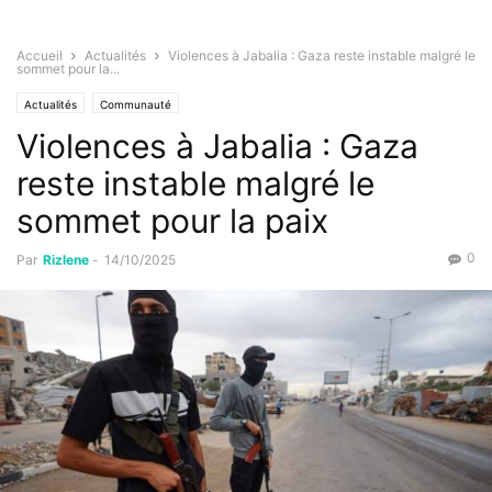
Accueil
Actualités
Violences à Jabalia : Gaza reste instable malgré le
sommet pour la...
Actualités
Communauté
Violences à Jabalia : Gaza
reste instable malgré le
sommet pour la paix
0
Par
Rizlene
-
14/10/2025